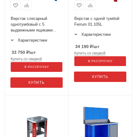
Верстак слесарный
Верстак с одной тумбой
однотумбовый с 5
Ferrum 01.105L
выдвижными ящиками
Характеристики
ВТ-1800 ВТ-5
Характеристики
34 190
₽
/шт
33 750
₽
/шт
Купить со скидкой
Купить со скидкой
В РАССРОЧКУ
В РАССРОЧКУ
КУПИТЬ
КУПИТЬ