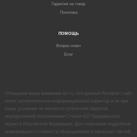
Гарантия на товар
Политика
ПОМОЩЬ
Вопрос-ответ
Блог
Обращаем ваше внимание на то, что данный Интернет сайт
носит исключительно информационный характер и ни при
каких условиях не является публичной офертой,
определяемой положениями Статьи 437 Гражданского
кодекса Российской Федерации. Для получения подробной
информации о стоимости оборудования и запасных частей,