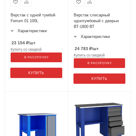
Верстак с одной тумбой
Верстак слесарный
Ferrum 01.100L
однотумбовый с дверью
ВТ-1800 ВТ
Характеристики
Характеристики
23 154
₽
/шт
24 783
₽
/шт
Купить со скидкой
Купить со скидкой
В РАССРОЧКУ
В РАССРОЧКУ
КУПИТЬ
КУПИТЬ