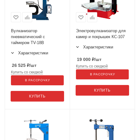
Вулканизатор
Электровулканизатор для
пневматический с
камер и покрышек КС-107
таймером TV-18B
Характеристики
Характеристики
19 000
₽
/шт
26 525
₽
/шт
Купить со скидкой
Купить со скидкой
В РАССРОЧКУ
В РАССРОЧКУ
КУПИТЬ
КУПИТЬ