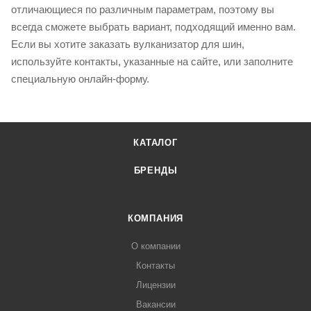
отличающиеся по различным параметрам, поэтому вы
всегда сможете выбрать вариант, подходящий именно вам.
Если вы хотите заказать вулканизатор для шин,
используйте контакты, указанные на сайте, или заполните
специальную онлайн-форму.
КАТАЛОГ
БРЕНДЫ
КОМПАНИЯ
О компании
Контакты
Лицензии
Вакансии