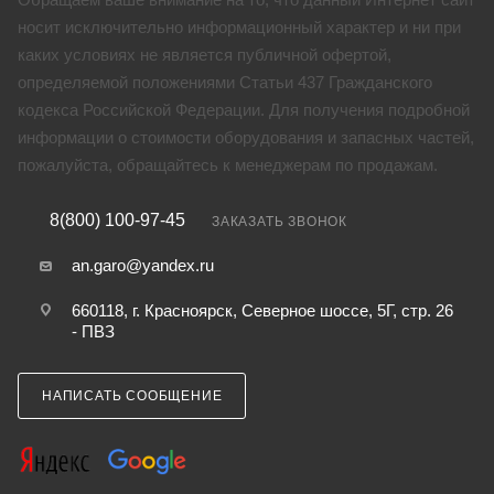
носит исключительно информационный характер и ни при
каких условиях не является публичной офертой,
определяемой положениями Статьи 437 Гражданского
кодекса Российской Федерации. Для получения подробной
информации о стоимости оборудования и запасных частей,
пожалуйста, обращайтесь к менеджерам по продажам.
8(800) 100-97-45
ЗАКАЗАТЬ ЗВОНОК
an.garo@yandex.ru
660118, г. Красноярск, Северное шоссе, 5Г, стр. 26
- ПВЗ
НАПИСАТЬ СООБЩЕНИЕ