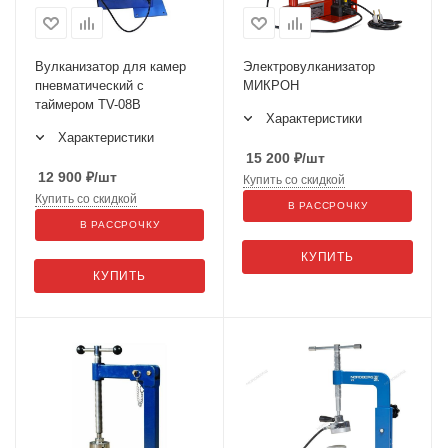
Вулканизатор для камер
Электровулканизатор
пневматический с
МИКРОН
таймером TV-08B
Характеристики
Характеристики
15 200
₽
/шт
12 900
₽
/шт
Купить со скидкой
Купить со скидкой
В РАССРОЧКУ
В РАССРОЧКУ
КУПИТЬ
КУПИТЬ