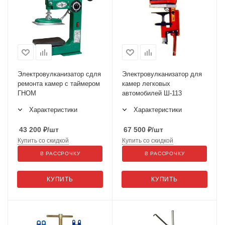
Электровулканизатор сдля
Электровулканизатор для
ремонта камер с таймером
камер легковых
ГНОМ
автомобилей Ш-113
Характеристики
Характеристики
43 200
₽
/шт
67 500
₽
/шт
Купить со скидкой
Купить со скидкой
В РАССРОЧКУ
В РАССРОЧКУ
КУПИТЬ
КУПИТЬ