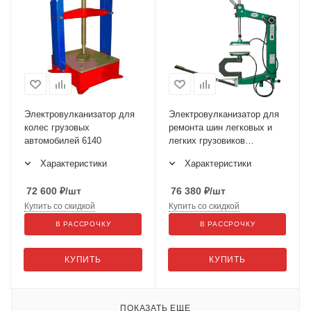
Электровулканизатор для
Электровулканизатор для
колес грузовых
ремонта шин легковых и
автомобилей 6140
легких грузовиков
МИНИМАСТЕР
Характеристики
Характеристики
72 600
₽
/шт
76 380
₽
/шт
Купить со скидкой
Купить со скидкой
В РАССРОЧКУ
В РАССРОЧКУ
КУПИТЬ
КУПИТЬ
ПОКАЗАТЬ ЕЩЕ