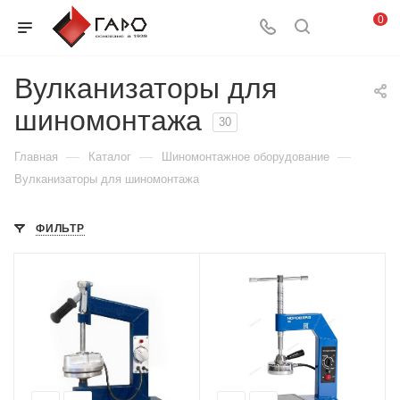
0
Вулканизаторы для
шиномонтажа
30
—
—
—
Главная
Каталог
Шиномонтажное оборудование
Вулканизаторы для шиномонтажа
ФИЛЬТР