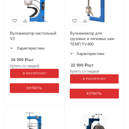
Вулканизатор настольный
Вулканизатор для
V2
грузовых и легковых шин
ТЕМП TV-900
Характеристики
Характеристики
16 500
₽
/шт
22 900
₽
/шт
Купить со скидкой
Купить со скидкой
В РАССРОЧКУ
В РАССРОЧКУ
КУПИТЬ
КУПИТЬ