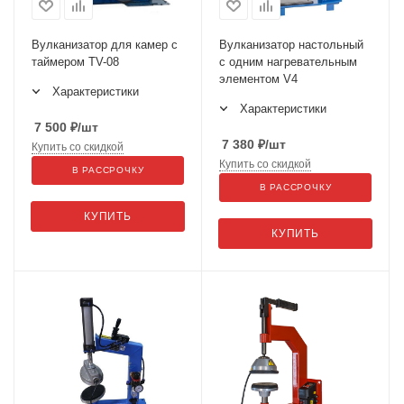
Вулканизатор для камер с
Вулканизатор настольный
таймером TV-08
с одним нагревательным
элементом V4
Характеристики
Характеристики
7 500
₽
/шт
7 380
₽
/шт
Купить со скидкой
Купить со скидкой
В РАССРОЧКУ
В РАССРОЧКУ
КУПИТЬ
КУПИТЬ