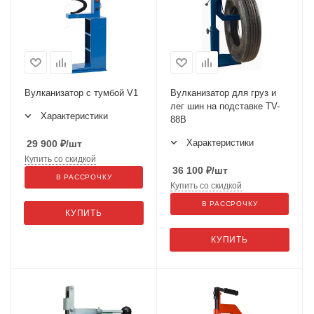
Вулканизатор с тумбой V1
Вулканизатор для груз и
лег шин на подставке TV-
Характеристики
88B
Характеристики
29 900
₽
/шт
Купить со скидкой
36 100
₽
/шт
В РАССРОЧКУ
Купить со скидкой
В РАССРОЧКУ
КУПИТЬ
КУПИТЬ