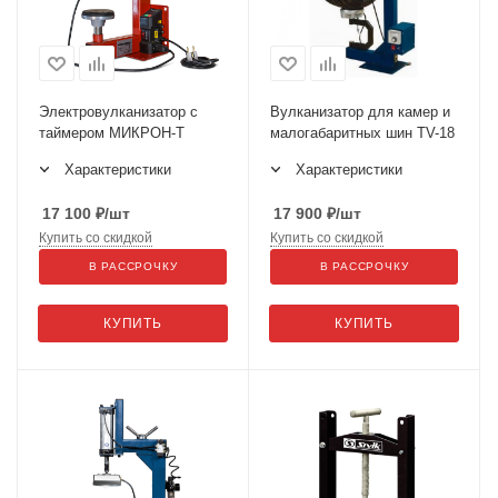
Электровулканизатор с
Вулканизатор для камер и
таймером МИКРОН-Т
малогабаритных шин TV-18
Характеристики
Характеристики
17 100
₽
/шт
17 900
₽
/шт
Купить со скидкой
Купить со скидкой
В РАССРОЧКУ
В РАССРОЧКУ
КУПИТЬ
КУПИТЬ