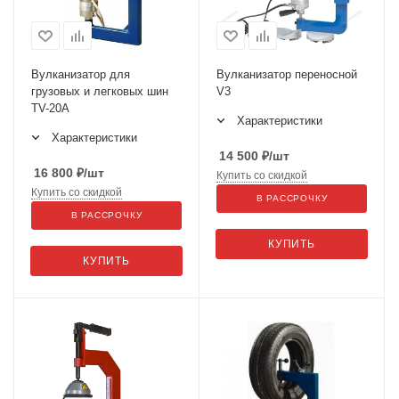
Вулканизатор для
Вулканизатор переносной
грузовых и легковых шин
V3
TV-20A
Характеристики
Характеристики
14 500
₽
/шт
16 800
₽
/шт
Купить со скидкой
Купить со скидкой
В РАССРОЧКУ
В РАССРОЧКУ
КУПИТЬ
КУПИТЬ