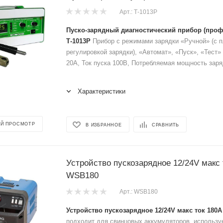
Арт.: Т-1013Р
Пуско-зарядный диагностический прибор (проф
Т-1013Р
Прибор с режимами зарядки «Ручной» (с 
регулировкой зарядки), «Автомат», «Пуск», «Тест» 
20А, Ток пуска 100В, Потребляемая мощность заряд
Характеристики
Й ПРОСМОТР
В ИЗБРАННОЕ
СРАВНИТЬ
Устройство пускозарядное 12/24V макс 
WSB180
Арт.: WSB180
Устройство пускозарядное 12/24V макс ток 180
подходит для свинцовых аккумуляторов, использу