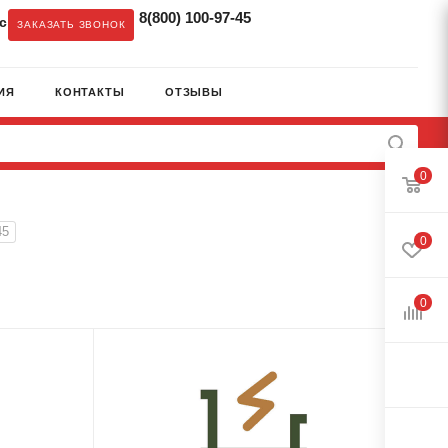
8(800) 100-97-45
c
ЗАКАЗАТЬ ЗВОНОК
ИЯ
КОНТАКТЫ
ОТЗЫВЫ
0
45
0
0