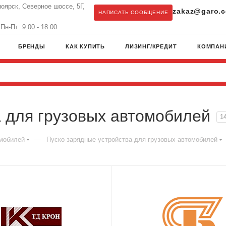
ноярск, Северное шоссе, 5Г,
zakaz@garo.c
НАПИСАТЬ СООБЩЕНИЕ
Пн-Пт: 9:00 - 18:00
БРЕНДЫ
КАК КУПИТЬ
ЛИЗИНГ/КРЕДИТ
КОМПАН
 для грузовых автомобилей
1
—
омобилей
Пуско-зарядные устройства для грузовых автомобилей