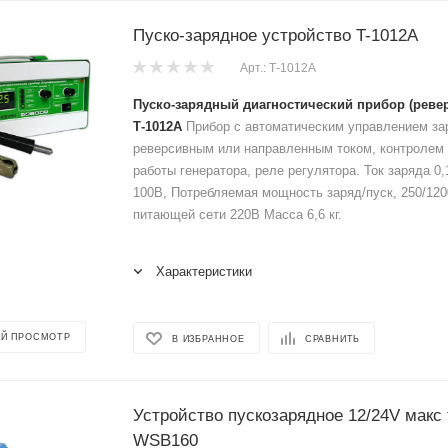
Пуско-зарядное устройство T-1012A
Арт.: Т-1012А
Пуско-зарядный диагностический прибор (ревер
Т-1012А
Прибор с автоматическим управлением за
реверсивным или направленным током, контролем
работы генератора, реле регулятора. Ток заряда 0,
100В, Потребляемая мощность заряд/пуск, 250/12
питающей сети 220В Масса 6,6 кг.
Характеристики
Й ПРОСМОТР
В ИЗБРАННОЕ
СРАВНИТЬ
Устройство пускозарядное 12/24V макс 
WSB160