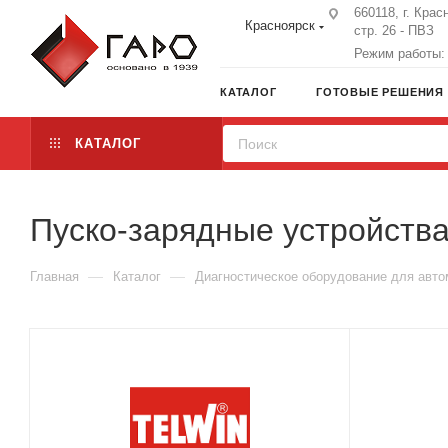
660118, г. Крас
Красноярск
стр. 26 - ПВЗ
Режим работы: 
КАТАЛОГ
ГОТОВЫЕ РЕШЕНИЯ
КАТАЛОГ
Пуско-зарядные устройства
—
—
Главная
Каталог
Диагностическое оборудование для авт