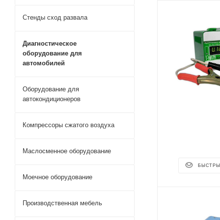
Стенды сход развала
Диагностическое
оборудование для
автомобилей
Оборудование для
автокондиционеров
Компрессоры сжатого воздуха
Маслосменное оборудование
БЫСТРЫ
Моечное оборудование
Производственная мебель