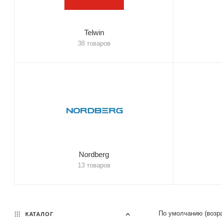
Telwin
38 товаров
Nordberg
13 товаров
По умолчанию (возр
КАТАЛОГ