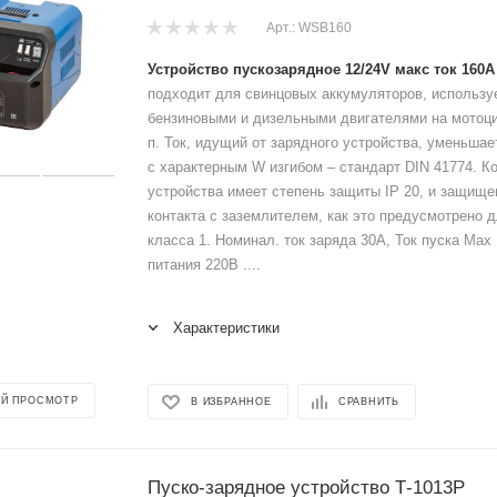
Арт.: WSB160
Устройство пускозарядное 12/24V макс ток 160
подходит для свинцовых аккумуляторов, использу
бензиновыми и дизельными двигателями на мотоцик
п. Ток, идущий от зарядного устройства, уменьшае
с характерным W изгибом – стандарт DIN 41774. К
устройства имеет степень защиты IP 20, и защище
контакта с заземлителем, как это предусмотрено 
класса 1. Номинал. ток заряда 30А, Ток пуска Max
питания 220В ....
Характеристики
Й ПРОСМОТР
В ИЗБРАННОЕ
СРАВНИТЬ
Пуско-зарядное устройство Т-1013Р