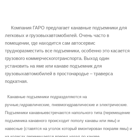
Компания ГАРО предлагает канавные подъемники для
легковых и грузовыхавтомобилей. Очень часто в
помещении, где находится сам автосервис
трудноразместить все подъемники, особенно это касается
грузового коммерческоготранспорта. Выход один
установить на яме или канаве подъемник для
грузовыхавтомобилей в простонародье – траверса
подкатная.
Канавные подъемники подразделяются на
ручные,гидравлические, пневмогидравлические и электрические.
Подъемники канавныевстречаются напольного типа (перемещение
подъемника канавного происходит пополу канавы или ямы) и
навесные (ставятся на уголок который вмонтирован покраям ямы) и
на колесах перемещается вперед назад по канаве.