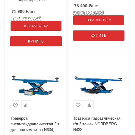
78 400
₽
/шт
71 900
₽
/шт
Купить со скидкой
Купить со скидкой
В РАССРОЧКУ
В РАССРОЧКУ
КУПИТЬ
КУПИТЬ
Траверса
Траверса гидравлическая,
пневмогидравлическая 2 т
г/п 3 тонны NORDBERG
для подъемников N634,
N433