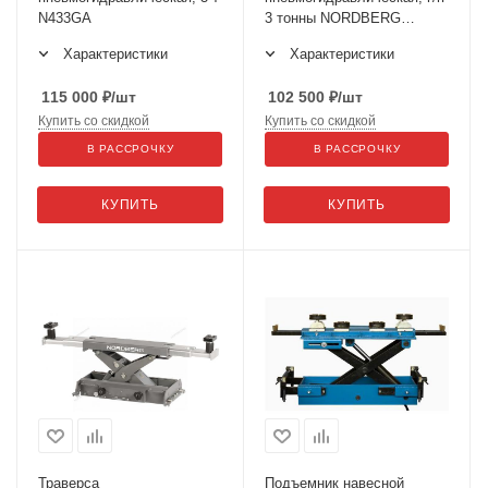
N433GA
3 тонны NORDBERG
N433A_B
Характеристики
Характеристики
115 000
₽
/шт
102 500
₽
/шт
Купить со скидкой
Купить со скидкой
В РАССРОЧКУ
В РАССРОЧКУ
КУПИТЬ
КУПИТЬ
Траверса
Подъемник навесной