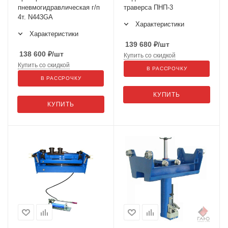
пневмогидравлическая г/п
траверса ПНП-3
4т. N443GA
Характеристики
Характеристики
139 680
₽
/шт
138 600
₽
/шт
Купить со скидкой
Купить со скидкой
В РАССРОЧКУ
В РАССРОЧКУ
КУПИТЬ
КУПИТЬ