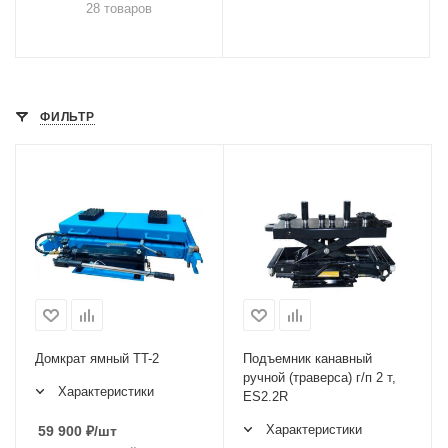
28 товаров
ФИЛЬТР
Домкрат ямный TT-2
Подъемник канавный
ручной (траверса) г/п 2 т,
Характеристики
ES2.2R
Характеристики
59 900
₽
/шт