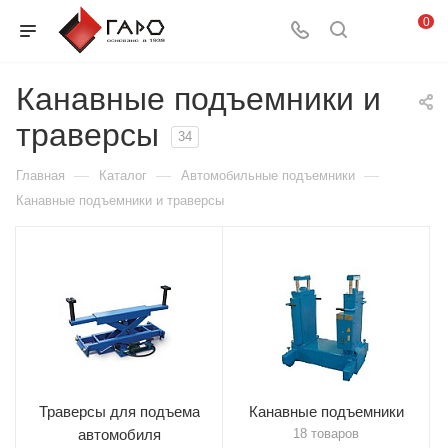
0
Канавные подъемники и
траверсы
34
—
—
—
Главная
Каталог
Автомобильные подъемники
Канавные подъемники и траверсы
Траверсы для подъема
Канавные подъемники
автомобиля
18 товаров