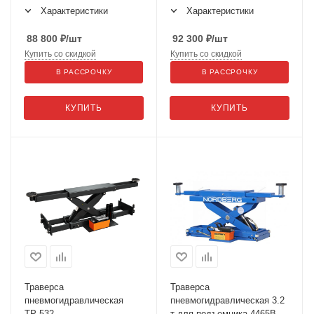
4445J, 4450J, N423A_B
Характеристики
Характеристики
88 800
₽
/шт
92 300
₽
/шт
Купить со скидкой
Купить со скидкой
В РАССРОЧКУ
В РАССРОЧКУ
КУПИТЬ
КУПИТЬ
Траверса
Траверса
пневмогидравлическая
пневмогидравлическая 3.2
ТР-532
т для подъемника 4465B,