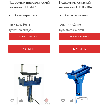
Подъемник гидравлический
Подъемник канавный
канавный ПНК-1-01
напольный П114Е-10-2
Характеристики
Характеристики
187 676
₽
/шт
202 000
₽
/шт
Купить со скидкой
Купить со скидкой
В РАССРОЧКУ
В РАССРОЧКУ
КУПИТЬ
КУПИТЬ