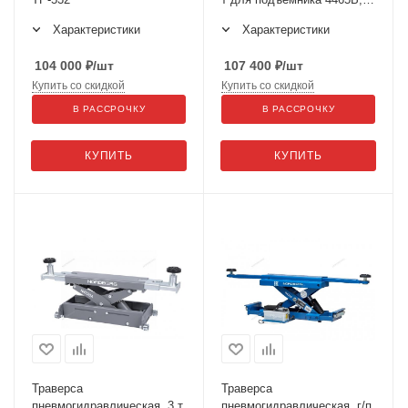
синяя N433BA
Характеристики
Характеристики
104 000
₽
/шт
107 400
₽
/шт
Купить со скидкой
Купить со скидкой
В РАССРОЧКУ
В РАССРОЧКУ
КУПИТЬ
КУПИТЬ
Траверса
Траверса
пневмогидравлическая, 3 т
пневмогидравлическая, г/п