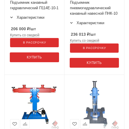
Подъемник канавный
Подъемник
гидравлический П114Е-10-1
пневмогидравлический
канавный навесной ПНК-10
Характеристики
Характеристики
206 000
₽
/шт
236 013
₽
/шт
Купить со скидкой
Купить со скидкой
В РАССРОЧКУ
В РАССРОЧКУ
КУПИТЬ
КУПИТЬ