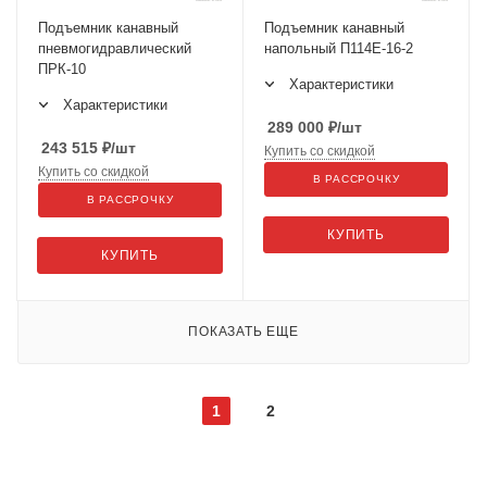
Подъемник канавный
Подъемник канавный
пневмогидравлический
напольный П114Е-16-2
ПРК-10
Характеристики
Характеристики
289 000
₽
/шт
243 515
₽
/шт
Купить со скидкой
Купить со скидкой
В РАССРОЧКУ
В РАССРОЧКУ
КУПИТЬ
КУПИТЬ
ПОКАЗАТЬ ЕЩЕ
1
2