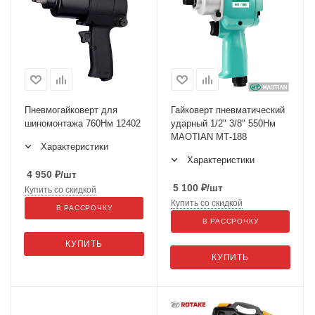
Пневмогайковерт для
Гайковерт пневматический
шиномонтажа 760Нм 12402
ударный 1/2" 3/8" 550Нм
MAOTIAN МТ-188
Характеристики
Характеристики
4 950
₽
/шт
5 100
₽
/шт
Купить со скидкой
Купить со скидкой
В РАССРОЧКУ
В РАССРОЧКУ
КУПИТЬ
КУПИТЬ