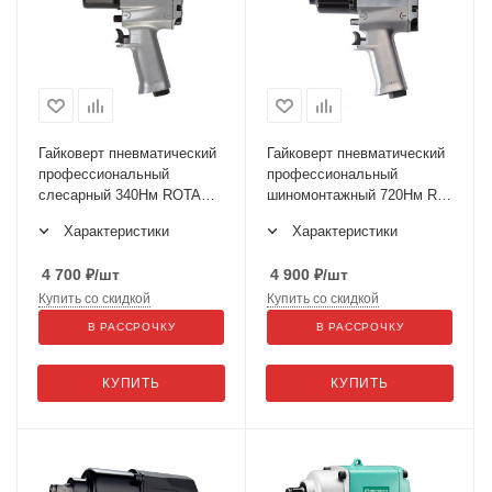
Гайковерт пневматический
Гайковерт пневматический
профессиональный
профессиональный
слесарный 340Нм ROTAKE
шиномонтажный 720Нм RT-
RT-5233
5270
Характеристики
Характеристики
4 700
₽
/шт
4 900
₽
/шт
Купить со скидкой
Купить со скидкой
В РАССРОЧКУ
В РАССРОЧКУ
КУПИТЬ
КУПИТЬ