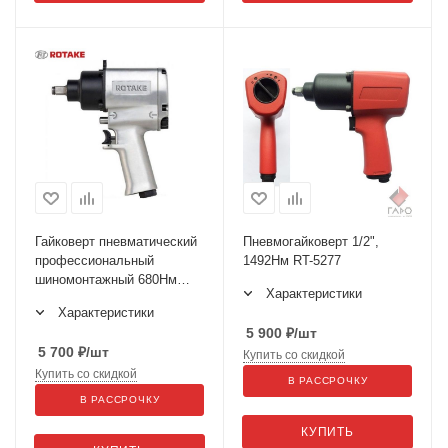
Гайковерт пневматический
Пневмогайковерт 1/2",
профессиональный
1492Нм RT-5277
шиномонтажный 680Нм
Характеристики
ROTAKE RT-5269
Характеристики
5 900
₽
/шт
5 700
₽
/шт
Купить со скидкой
Купить со скидкой
В РАССРОЧКУ
В РАССРОЧКУ
КУПИТЬ