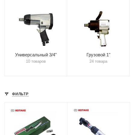
Универсальный 3/4"
Грузовой 1"
10 товаров
24 товара
ФИЛЬТР