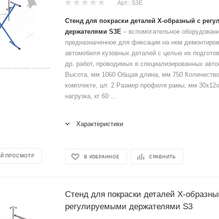
Арт.: S3E
Стенд для покраски деталей Х-образный с рег
держателями S3E
– вспомогательное оборудовани
предназначенное для фиксации на нем демонтиро
автомобиля кузовных деталей с целью их подготовк
др. работ, проводимых в специализированных авто
Высота, мм 1060 Общая длина, мм 750 Количество
комплекте, шт. 2 Размер профиля рамы, мм 30х12
нагрузка, кг 60 ...
Характеристики
Й ПРОСМОТР
В ИЗБРАННОЕ
СРАВНИТЬ
Стенд для покраски деталей Х-образны
регулируемыми держателями S3