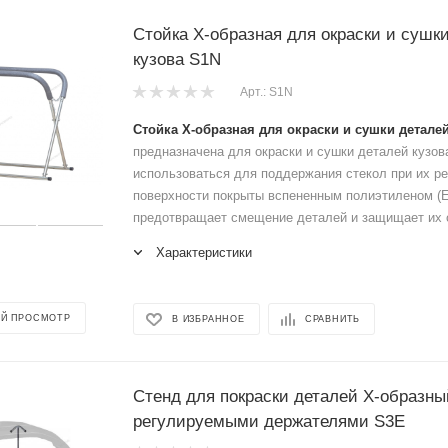
Стойка Х-образная для окраски и сушк
кузова S1N
Арт.: S1N
Стойка Х-образная для окраски и сушки детале
предназначена для окраски и сушки деталей кузов
использоваться для поддержания стекол при их р
поверхности покрыты вспененным полиэтиленом (E
предотвращает смещение деталей и защищает их о
Характеристики
Й ПРОСМОТР
В ИЗБРАННОЕ
СРАВНИТЬ
Стенд для покраски деталей Х-образны
регулируемыми держателями S3E