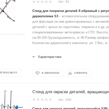
Арт.: S3
Стенд для покраски деталей Х-образный с рег
держателями S3
– вспомогательное оборудование
для фиксации на нем демонтированных с автомоб
деталей с целью их подготовки, покраски и и др. 
специализированных автосервисах и СТО. Высота, 
см 60-150 Грузоподъемность, кг 90 Размер профил
Количество держателей в комплекте, шт. 2 Вес, кг 1
Характеристики
Й ПРОСМОТР
В ИЗБРАННОЕ
СРАВНИТЬ
Стенд для окраски деталей, вращающи
Арт.: S2N
Стенд для окраски деталей, вращающийся S2N