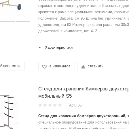
окраске. в комплекте удлинитель и 6 съемных дер
крепятся к раме специальными зажимами, гаранти
положение. Высота, см 95 Длина без удлинителя, 
удлинителя, см 93 Размер профиля рамы, мм 30х3
держателей в комплекте, шт. 4+2 ...
Характеристики
Й ПРОСМОТР
В ИЗБРАННОЕ
СРАВНИТЬ
Стенд для хранения бамперов двухсто
мобильный S5
Арт.: S5
Стенд для хранения бамперов двухсторонний,
специальное оборудование для использования на 
автомастерских. Мобильная стойка для бамперов 