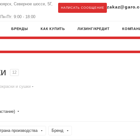
ноярск, Северное шоссе, 5Г,
zakaz@garo.c
НАПИСАТЬ СООБЩЕНИЕ
Пн-Пт: 9:00 - 18:00
БРЕНДЫ
КАК КУПИТЬ
ЛИЗИНГ/КРЕДИТ
КОМПАН
ки
12
окраски и сушки
астание)
трана производства
Бренд