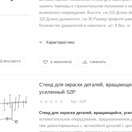
хранить бамперы в горизонтальном положении и и
возможного повреждения. Высота, см 210 Длина б
110 Длина удлинителя, см 30 Размер профиля рам
Количество держателей в комплекте, шт. 8 Вес, кг 2
Характеристики
Й ПРОСМОТР
В ИЗБРАННОЕ
СРАВНИТЬ
Стенд для окраски деталей, вращающи
усиленный S2P
Арт.: S2P
Стенд для окраски деталей, вращающийся, уси
вспомогательное оборудование, предназначенное 
нем демонтированных с автомобиля деталей с цел