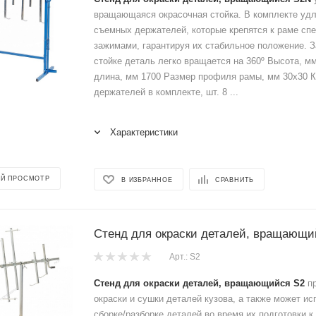
вращающаяся окрасочная стойка. В комплекте удл
съемных держателей, которые крепятся к раме сп
зажимами, гарантируя их стабильное положение. 
стойке деталь легко вращается на 360º Высота, м
длина, мм 1700 Размер профиля рамы, мм 30х30 
держателей в комплекте, шт. 8 ...
Характеристики
Й ПРОСМОТР
В ИЗБРАННОЕ
СРАВНИТЬ
Стенд для окраски деталей, вращающи
Арт.: S2
Стенд для окраски деталей, вращающийся S2
пр
окраски и сушки деталей кузова, а также может ис
сборке/разборке деталей во время их подготовки 