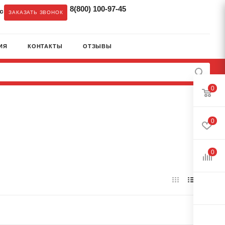
8(800) 100-97-45
c
ЗАКАЗАТЬ ЗВОНОК
ИЯ
КОНТАКТЫ
ОТЗЫВЫ
0
0
0