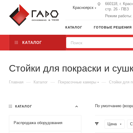
660118, г. Крас
Красноярск
стр. 26 - ПВЗ
Режим работы: 
КАТАЛОГ
ГОТОВЫЕ РЕШЕНИЯ
КАТАЛОГ
Стойки для покраски и суш
—
—
—
Главная
Каталог
Покрасочные камеры
Стойки для п
По умолчанию (возр
КАТАЛОГ
Распродажа оборудования
Цена
С