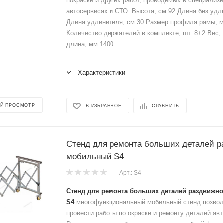
покраски и других работ, проводимых в специализ
автосервисах и СТО. Высота, см 92 Длина без удл
Длина удлинителя, см 30 Размер профиля рамы, 
Количество держателей в комплекте, шт. 8+2 Вес,
длина, мм 1400 ...
Характеристики
Й ПРОСМОТР
В ИЗБРАННОЕ
СРАВНИТЬ
Стенд для ремонта больших деталей р
мобильный S4
Арт.: S4
Стенд для ремонта больших деталей раздвижн
S4
многофункциональный мобильный стенд позвол
провести работы по окраске и ремонту деталей ав