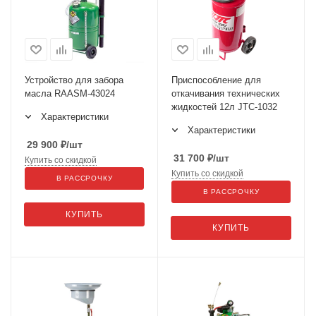
Устройство для забора
Приспособление для
масла RAASM-43024
откачивания технических
жидкостей 12л JTC-1032
Характеристики
Характеристики
29 900
₽
/шт
31 700
₽
/шт
Купить со скидкой
Купить со скидкой
В РАССРОЧКУ
В РАССРОЧКУ
КУПИТЬ
КУПИТЬ