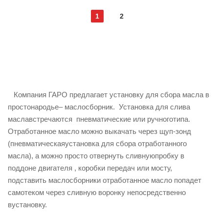
1
2
Компания ГАРО предлагает установку для сбора масла в
простонародье– маслосборник.
Установка для слива
маславстречаются
пневматические или ручноготипа.
Отработанное масло можно выкачать через щуп-зонд
(пневматическаяустановка для сбора отработанного
масла), а можно просто отвернуть сливнуюпробку в
поддоне двигателя , коробки передач или мосту,
подставить маслосборники отработанное масло попадет
самотеком через сливную воронку непосредственно
вустановку.