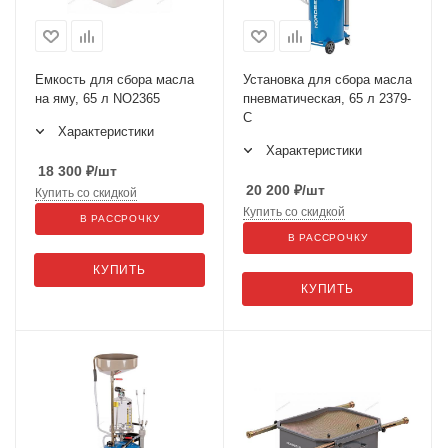
Емкость для сбора масла
Установка для сбора масла
на яму, 65 л NO2365
пневматическая, 65 л 2379-
C
Характеристики
Характеристики
18 300
₽
/шт
20 200
₽
/шт
Купить со скидкой
Купить со скидкой
В РАССРОЧКУ
В РАССРОЧКУ
КУПИТЬ
КУПИТЬ