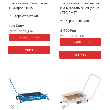
Емкость для сбора масла,
Емкость для слива масла
15 литров OIL15
10л металлическая (ванна
) JTC-AM47
Характеристики
Характеристики
930
₽
/шт
2 400
₽
/шт
Купить со скидкой
Купить со скидкой
В РАССРОЧКУ
В РАССРОЧКУ
КУПИТЬ
КУПИТЬ