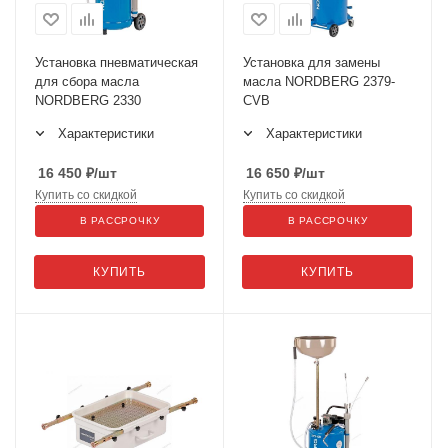
Установка пневматическая
Установка для замены
для сбора масла
масла NORDBERG 2379-
NORDBERG 2330
CVB
Характеристики
Характеристики
16 450
₽
/шт
16 650
₽
/шт
Купить со скидкой
Купить со скидкой
В РАССРОЧКУ
В РАССРОЧКУ
КУПИТЬ
КУПИТЬ