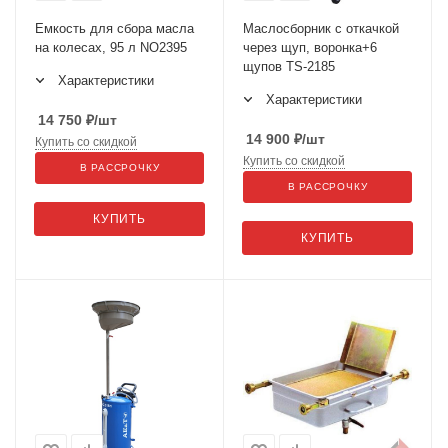
Емкость для сбора масла
Маслосборник с откачкой
на колесах, 95 л NO2395
через щуп, воронка+6
щупов TS-2185
Характеристики
Характеристики
14 750
₽
/шт
14 900
₽
/шт
Купить со скидкой
Купить со скидкой
В РАССРОЧКУ
В РАССРОЧКУ
КУПИТЬ
КУПИТЬ