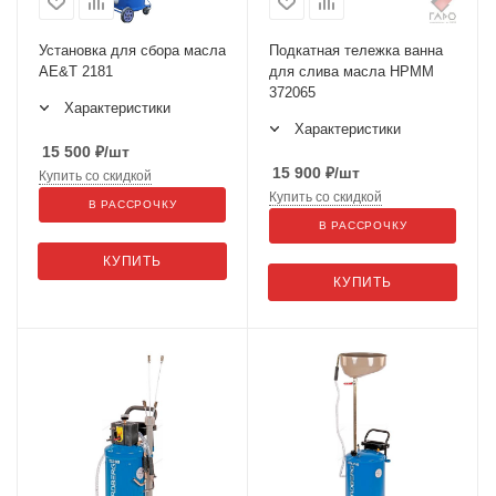
Установка для сбора масла
Подкатная тележка ванна
AE&T 2181
для слива масла HPMM
372065
Характеристики
Характеристики
15 500
₽
/шт
15 900
₽
/шт
Купить со скидкой
Купить со скидкой
В РАССРОЧКУ
В РАССРОЧКУ
КУПИТЬ
КУПИТЬ