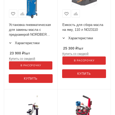
Установка пневматическая
Емкость для сбора масла
для замены масла с
на яму, 110 л NO23110
предкамерой NORDBERG
Характеристики
2379
Характеристики
25 300
₽
/шт
23 900
₽
/шт
Купить со скидкой
Купить со скидкой
В РАССРОЧКУ
В РАССРОЧКУ
КУПИТЬ
КУПИТЬ