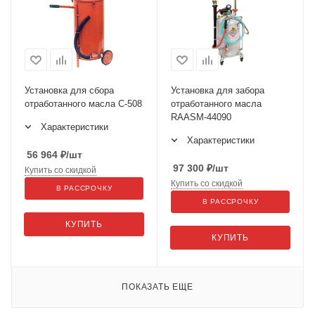
Установка для сбора
Установка для забора
отработанного масла С-508
отработанного масла
RAASM-44090
Характеристики
Характеристики
56 964
₽
/шт
97 300
₽
/шт
Купить со скидкой
Купить со скидкой
В РАССРОЧКУ
В РАССРОЧКУ
КУПИТЬ
КУПИТЬ
ПОКАЗАТЬ ЕЩЕ