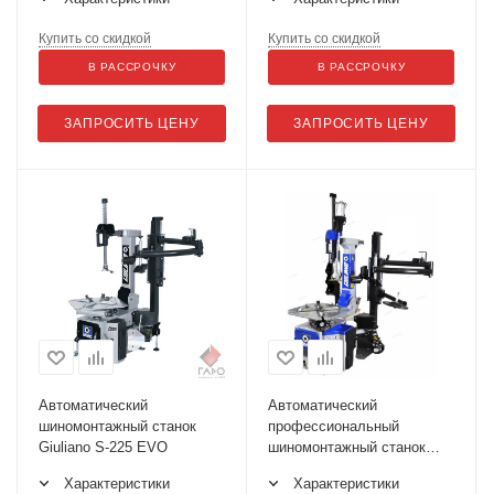
Купить со скидкой
Купить со скидкой
В РАССРОЧКУ
В РАССРОЧКУ
ЗАПРОСИТЬ ЦЕНУ
ЗАПРОСИТЬ ЦЕНУ
Автоматический
Автоматический
шиномонтажный станок
профессиональный
Giuliano S-225 EVO
шиномонтажный станок
S228 PRO L-N-L (Giuliano)
Характеристики
Характеристики