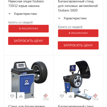
Навесная опция Giuliano
Балансировочный стенд
733/12 взрыв накачка
для легковых автомобилей
Giuliano S820
Характеристики
Характеристики
Купить со скидкой
Купить со скидкой
В РАССРОЧКУ
В РАССРОЧКУ
ЗАПРОСИТЬ ЦЕНУ
ЗАПРОСИТЬ ЦЕНУ
Стенд для балансировки
Балансировочный стенд