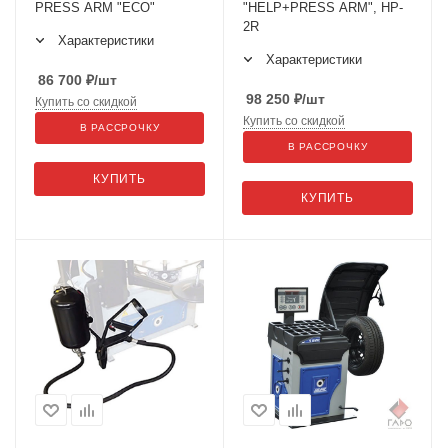
PRESS ARM "ECO"
"HELP+PRESS ARM", HP-
2R
Характеристики
Характеристики
86 700
₽
/шт
98 250
₽
/шт
Купить со скидкой
Купить со скидкой
В РАССРОЧКУ
В РАССРОЧКУ
КУПИТЬ
КУПИТЬ