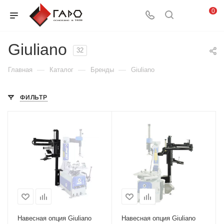
0
Giuliano
32
—
—
—
Главная
Каталог
Бренды
Giuliano
ФИЛЬТР
Навесная опция Giuliano
Навесная опция Giuliano