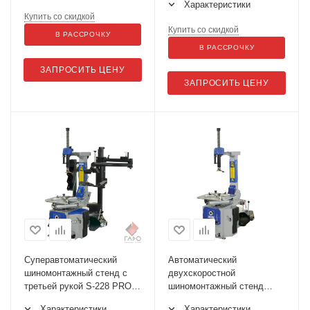
Характеристики
Купить со скидкой
Купить со скидкой
В РАССРОЧКУ
В РАССРОЧКУ
ЗАПРОСИТЬ ЦЕНУ
ЗАПРОСИТЬ ЦЕНУ
Суперавтоматический
Автоматический
шиномонтажный стенд с
двухскоростной
третьей рукой S-228 PRO
шиномонтажный стенд
2-speed (Giuliano)
Giuliano S-226 2-Speed
Характеристики
Характеристики