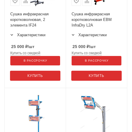
Сушка инфракрасная
Сушка инфракрасная
коротковолновая, 2
коротковолновая ЕВМ
элемента IF24
InfraDry L2A
Характеристики
Характеристики
25 000
₽
/шт
25 000
₽
/шт
Купить со скидкой
Купить со скидкой
В РАССРОЧКУ
В РАССРОЧКУ
КУПИТЬ
КУПИТЬ