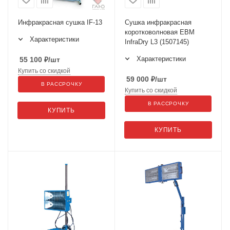
Инфракрасная сушка IF-13
Сушка инфракрасная
коротковолновая ЕВМ
Характеристики
InfraDry L3 (1507145)
Характеристики
55 100
₽
/шт
Купить со скидкой
59 000
₽
/шт
В РАССРОЧКУ
Купить со скидкой
В РАССРОЧКУ
КУПИТЬ
КУПИТЬ