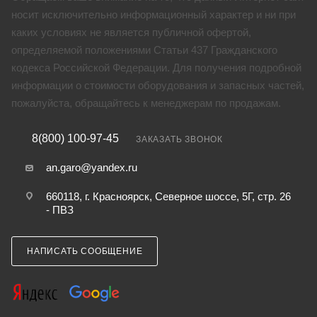
носит исключительно информационный характер и ни при
каких условиях не является публичной офертой,
определяемой положениями Статьи 437 Гражданского
кодекса Российской Федерации. Для получения подробной
информации о стоимости оборудования и запасных частей,
пожалуйста, обращайтесь к менеджерам по продажам.
8(800) 100-97-45
ЗАКАЗАТЬ ЗВОНОК
an.garo@yandex.ru
660118, г. Красноярск, Северное шоссе, 5Г, стр. 26
- ПВЗ
НАПИСАТЬ СООБЩЕНИЕ