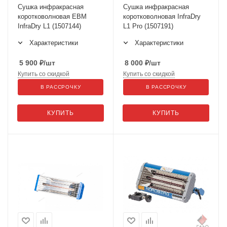
Сушка инфракрасная
Сушка инфракрасная
коротковолновая ЕВМ
коротковолновая InfraDry
InfraDry L1 (1507144)
L1 Pro (1507191)
Характеристики
Характеристики
5 900
₽
/шт
8 000
₽
/шт
Купить со скидкой
Купить со скидкой
В РАССРОЧКУ
В РАССРОЧКУ
КУПИТЬ
КУПИТЬ