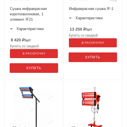
Сушка инфракрасная
Инфракрасная сушка IF-1
коротковолновая, 1
Характеристики
элемент IF21
Характеристики
13 250
₽
/шт
Купить со скидкой
8 420
₽
/шт
В РАССРОЧКУ
Купить со скидкой
В РАССРОЧКУ
КУПИТЬ
КУПИТЬ