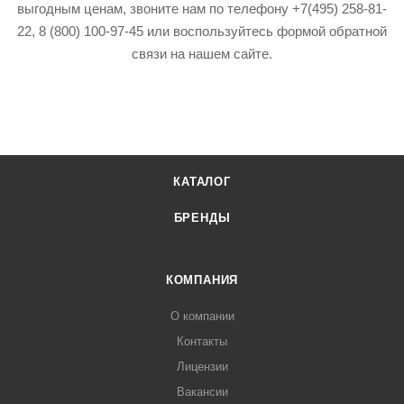
выгодным ценам, звоните нам по телефону +7(495) 258-81-
22, 8 (800) 100-97-45 или воспользуйтесь формой обратной
связи на нашем сайте.
КАТАЛОГ
БРЕНДЫ
КОМПАНИЯ
О компании
Контакты
Лицензии
Вакансии