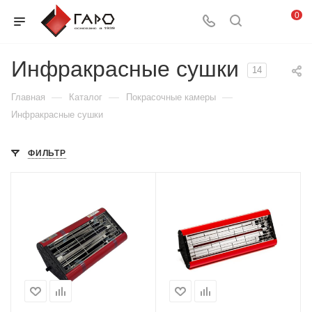
0
Инфракрасные сушки
14
—
—
—
Главная
Каталог
Покрасочные камеры
Инфракрасные сушки
ФИЛЬТР