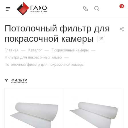
0
Потолочный фильтр для
покрасочной камеры
15
—
—
—
Главная
Каталог
Покрасочные камеры
—
Фильтра для покрасочных камер
Потолочный фильтр для покрасочной камеры
ФИЛЬТР