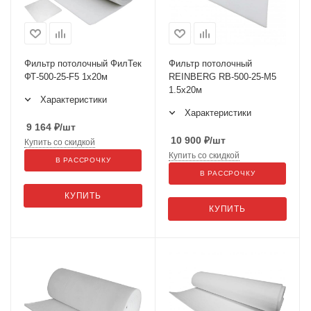
Фильтр потолочный ФилТек
Фильтр потолочный
ФТ-500-25-F5 1x20м
REINBERG RB-500-25-М5
1.5x20м
Характеристики
Характеристики
9 164
₽
/шт
10 900
₽
/шт
Купить со скидкой
Купить со скидкой
В РАССРОЧКУ
В РАССРОЧКУ
КУПИТЬ
КУПИТЬ