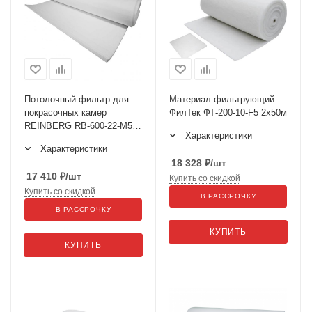
Потолочный фильтр для
Материал фильтрующий
покрасочных камер
ФилТек ФТ-200-10-F5 2x50м
REINBERG RB-600-22-М5
Характеристики
2x20м
Характеристики
18 328
₽
/шт
17 410
₽
/шт
Купить со скидкой
Купить со скидкой
В РАССРОЧКУ
В РАССРОЧКУ
КУПИТЬ
КУПИТЬ