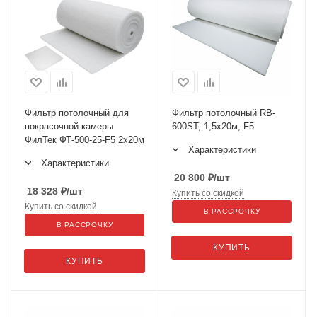
Фильтр потолочный для
Фильтр потолочный RB-
покрасочной камеры
600ST, 1,5х20м, F5
ФилТек ФТ-500-25-F5 2x20м
Характеристики
Характеристики
20 800
₽
/шт
18 328
₽
/шт
Купить со скидкой
Купить со скидкой
В РАССРОЧКУ
В РАССРОЧКУ
КУПИТЬ
КУПИТЬ