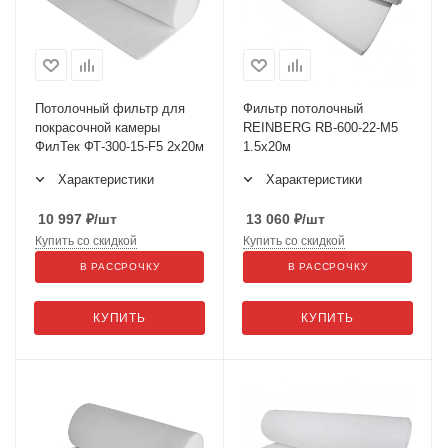
Потолочный фильтр для
Фильтр потолочный
покрасочной камеры
REINBERG RB-600-22-М5
ФилТек ФТ-300-15-F5 2x20м
1.5x20м
Характеристики
Характеристики
10 997
₽
/шт
13 060
₽
/шт
Купить со скидкой
Купить со скидкой
В РАССРОЧКУ
В РАССРОЧКУ
КУПИТЬ
КУПИТЬ