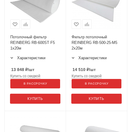
Потолочный фильтр
Фильтр потолочный
REINBERG RB-600ST F5
REINBERG RB-500-25-М5
1x20м
2x20м
Характеристики
Характеристики
13 848
₽
/шт
14 510
₽
/шт
Купить со скидкой
Купить со скидкой
В РАССРОЧКУ
В РАССРОЧКУ
КУПИТЬ
КУПИТЬ