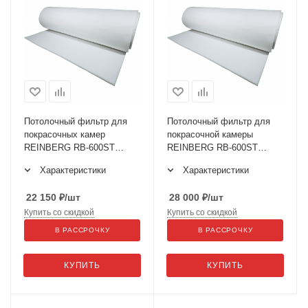
Потолочный фильтр для
Потолочный фильтр для
покрасочных камер
покрасочной камеры
REINBERG RB-600ST
REINBERG RB-600ST
F5(M5) 1.6x20м
F5(M5) 2x20м
Характеристики
Характеристики
22 150
₽
/шт
28 000
₽
/шт
Купить со скидкой
Купить со скидкой
В РАССРОЧКУ
В РАССРОЧКУ
КУПИТЬ
КУПИТЬ