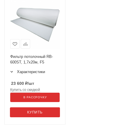
Фильтр потолочный RB-
600ST, 1,7х20м, F5
Характеристики
23 600
₽
/шт
Купить со скидкой
В РАССРОЧКУ
КУПИТЬ