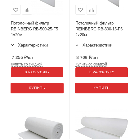
Потолочный фильтр
Потолочный фильтр
REINBERG RB-500-25-F5
REINBERG RB-300-15-F5
1x20м
2x20м
Характеристики
Характеристики
7 255
₽
/шт
8 706
₽
/шт
Купить со скидкой
Купить со скидкой
В РАССРОЧКУ
В РАССРОЧКУ
КУПИТЬ
КУПИТЬ