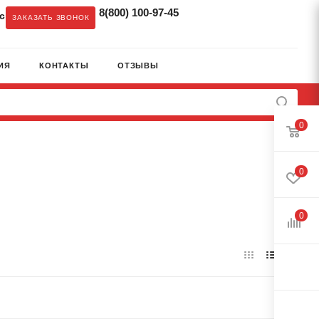
8(800) 100-97-45
c
ЗАКАЗАТЬ ЗВОНОК
ИЯ
КОНТАКТЫ
ОТЗЫВЫ
0
0
0