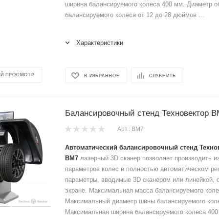
ширина балансируемого колеса 400 мм. Диаметр о
балансируемого колеса от 12 до 28 дюймов ...
Характеристики
Й ПРОСМОТР
В ИЗБРАННОЕ
СРАВНИТЬ
Балансировочный стенд Техновектор В
Арт.: ВМ7
Автоматический балансировочный стенд Техно
ВМ7
лазерный 3D сканер позволяет производить и
параметров колес в полностью автоматическом ре
параметры, вводимые 3D сканером или линейкой, 
экране. Максимальная масса балансируемого колес
Максимальный диаметр шины балансируемого коле
Максимальная ширина балансируемого колеса 400