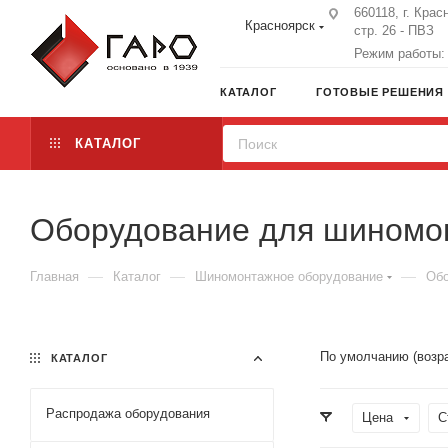
660118, г. Крас
Красноярск
стр. 26 - ПВЗ
Режим работы: 
КАТАЛОГ
ГОТОВЫЕ РЕШЕНИЯ
КАТАЛОГ
Оборудование для шиномон
—
—
—
Главная
Каталог
Шиномонтажное оборудование
Обо
По умолчанию (возр
КАТАЛОГ
Распродажа оборудования
Цена
С