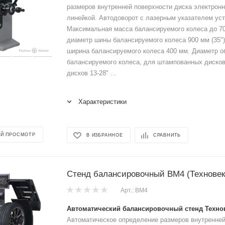
размеров внутренней поверхности диска электрон
линейкой. Автодоворот с лазерным указателем уст
Максимальная масса балансируемого колеса до 70
диаметр шины балансируемого колеса 900 мм (35"
ширина балансируемого колеса 400 мм. Диаметр о
балансируемого колеса, для штампованных дисков
дисков 13-28" ...
Характеристики
Й ПРОСМОТР
В ИЗБРАННОЕ
СРАВНИТЬ
Стенд балансировочный ВМ4 (Техновек
Арт.: ВМ4
Автоматический балансировочный стенд Техно
Автоматическое определение размеров внутренней