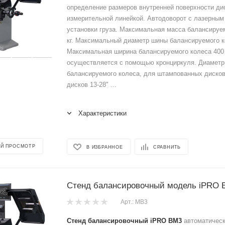
определение размеров внутренней поверхности ди
измерительной линейкой. Автодоворот с лазерным
установки груза. Максимальная масса балансируем
кг. Максимальный диаметр шины балансируемого ко
Максимальная ширина балансируемого колеса 400
осуществляется с помощью кронциркуля. Диаметр
балансируемого колеса, для штампованных дисков
дисков 13-28" ...
Характеристики
Й ПРОСМОТР
В ИЗБРАННОЕ
СРАВНИТЬ
Стенд балансировочный модель iPRO 
Арт.: МВ3
Стенд балансировочный iPRO BM3
автоматическ