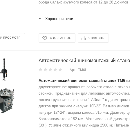
обода балансируемого колеса от 12 до 28 дюймов .
Характеристики
Й ПРОСМОТР
В ИЗБРАННОЕ
СРАВНИТЬ
Автоматический шиномонтажный станок
Арт.: TM6i
Автоматический шиномонтажный станок TM6
вз
двухскоростное вращения рабочего стола с откло
стойкой. Предназначен для легковых автомобилей,
легких грузовиков включая "ГАЗель" с диаметром
дисков при зажиме снаружи 10"-22" Размер дисков
изнутри 12"-24", ширина колеса 315 мм. Диаметр 
бортоотжимателя 182 мм. Максимальный диаметр 
(38"). Усилие отжимного цилиндра 2500 кг. Питание