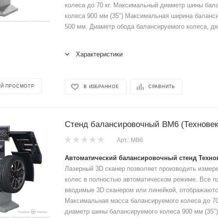
колеса до 70 кг. Максимальный диаметр шины бал
колеса 900 мм (35") Максимальная ширина баланс
500 мм. Диаметр обода балансируемого колеса, дюй
Характеристики
Й ПРОСМОТР
В ИЗБРАННОЕ
СРАВНИТЬ
Стенд балансировочный ВМ6 (Техновек
Арт.: МВ6
Автоматический балансировочный стенд Техно
Лазерный 3D сканер позволяет производить измер
колес в полностью автоматическом режиме. Все п
вводимые 3D сканером или линейкой, отображаютс
Максимальная масса балансируемого колеса до 70
диаметр шины балансируемого колеса 900 мм (35"