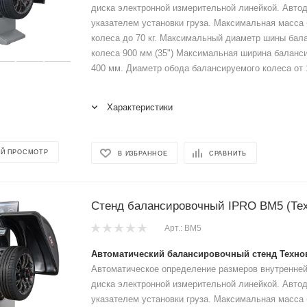
диска электронной измерительной линейкой. Авто
указателем установки груза. Максимальная масса
колеса до 70 кг. Максимальный диаметр шины бал
колеса 900 мм (35") Максимальная ширина баланс
400 мм. Диаметр обода балансируемого колеса от 1
Характеристики
Й ПРОСМОТР
В ИЗБРАННОЕ
СРАВНИТЬ
Стенд балансировочный IPRO BM5 (Тех
Арт.: ВМ5
Автоматический балансировочный стенд Техно
Автоматическое определение размеров внутренней
диска электронной измерительной линейкой. Авто
указателем установки груза. Максимальная масса