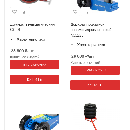
Домкрат пневматический
Домкрат подкатной
СД-01
пневмогидравлический
N3322L
Характеристики
Характеристики
23 800
₽
/шт
26 000
₽
/шт
Купить со скидкой
Купить со скидкой
В РАССРОЧКУ
В РАССРОЧКУ
КУПИТЬ
КУПИТЬ