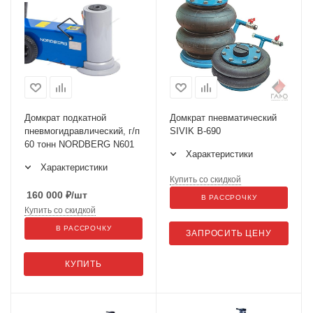
Домкрат подкатной
Домкрат пневматический
пневмогидравлический, г/п
SIVIK В-690
60 тонн NORDBERG N601
Характеристики
Характеристики
Купить со скидкой
160 000
₽
/шт
В РАССРОЧКУ
Купить со скидкой
В РАССРОЧКУ
ЗАПРОСИТЬ ЦЕНУ
КУПИТЬ