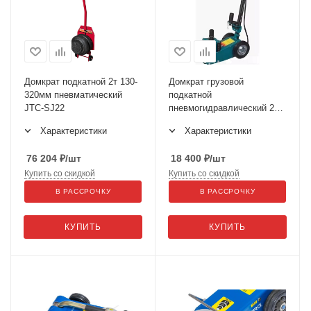
Домкрат подкатной 2т 130-
Домкрат грузовой
320мм пневматический
подкатной
JTC-SJ22
пневмогидравлический 22т
1600-6
Характеристики
Характеристики
76 204
₽
/шт
18 400
₽
/шт
Купить со скидкой
Купить со скидкой
В РАССРОЧКУ
В РАССРОЧКУ
КУПИТЬ
КУПИТЬ