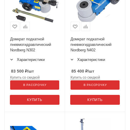
Домкрат подкатной
Домкрат подкатной
пневмогидравлический
пневмогидравлический
Nordberg N302
Nordberg N402
Характеристики
Характеристики
83 500
₽
/шт
85 400
₽
/шт
Купить со скидкой
Купить со скидкой
В РАССРОЧКУ
В РАССРОЧКУ
КУПИТЬ
КУПИТЬ