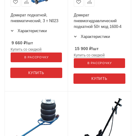
Домкрат подкатной,
Домкрат
пневматический, 3 т N023
пневмогидравлический
подкатной 50т мод.1600-4
Характеристики
Характеристики
9 660
₽
/шт
15 900
₽
/шт
Купить со скидкой
Купить со скидкой
В РАССРОЧКУ
В РАССРОЧКУ
КУПИТЬ
КУПИТЬ