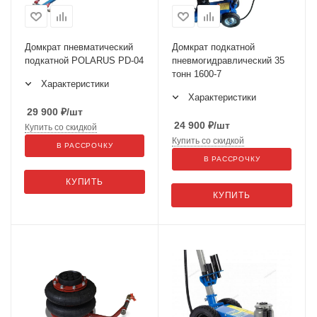
Домкрат пневматический
Домкрат подкатной
подкатной POLARUS PD-04
пневмогидравлический 35
тонн 1600-7
Характеристики
Характеристики
29 900
₽
/шт
24 900
₽
/шт
Купить со скидкой
Купить со скидкой
В РАССРОЧКУ
В РАССРОЧКУ
КУПИТЬ
КУПИТЬ