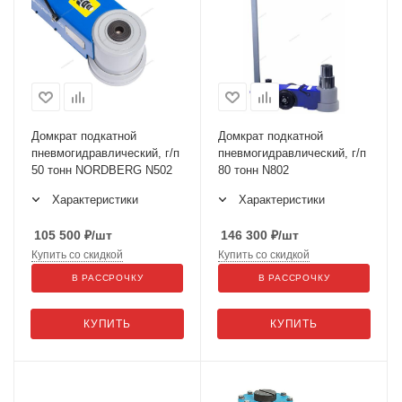
Домкрат подкатной
Домкрат подкатной
пневмогидравлический, г/п
пневмогидравлический, г/п
50 тонн NORDBERG N502
80 тонн N802
Характеристики
Характеристики
105 500
₽
/шт
146 300
₽
/шт
Купить со скидкой
Купить со скидкой
В РАССРОЧКУ
В РАССРОЧКУ
КУПИТЬ
КУПИТЬ