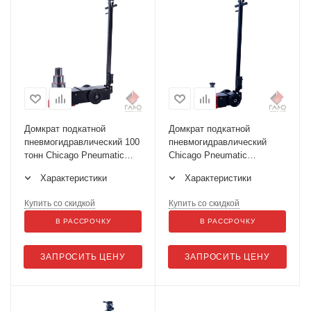
Домкрат подкатной
Домкрат подкатной
пневмогидравлический 100
пневмогидравлический
тонн Chicago Pneumatic
Chicago Pneumatic
CP85100
CP85030
Характеристики
Характеристики
Купить со скидкой
Купить со скидкой
В РАССРОЧКУ
В РАССРОЧКУ
ЗАПРОСИТЬ ЦЕНУ
ЗАПРОСИТЬ ЦЕНУ