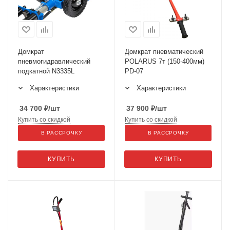
Домкрат
Домкрат пневматический
пневмогидравлический
POLARUS 7т (150-400мм)
подкатной N3335L
PD-07
Характеристики
Характеристики
34 700
₽
/шт
37 900
₽
/шт
Купить со скидкой
Купить со скидкой
В РАССРОЧКУ
В РАССРОЧКУ
КУПИТЬ
КУПИТЬ