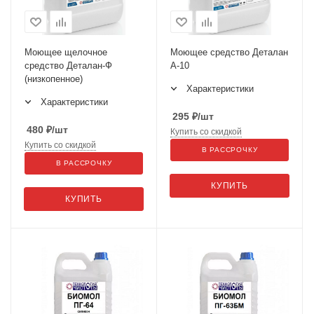
Моющее щелочное
Моющее средство Деталан
средство Деталан-Ф
А-10
(низкопенное)
Характеристики
Характеристики
295
₽
/шт
480
₽
/шт
Купить со скидкой
Купить со скидкой
В РАССРОЧКУ
В РАССРОЧКУ
КУПИТЬ
КУПИТЬ