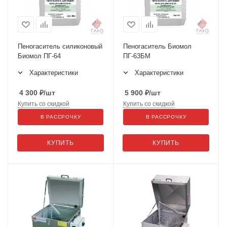
Пеногаситель силиконовый
Пеногаситель Биомол
Биомол ПГ-64
ПГ-63БМ
Характеристики
Характеристики
4 300
₽
/шт
5 900
₽
/шт
Купить со скидкой
Купить со скидкой
В РАССРОЧКУ
В РАССРОЧКУ
КУПИТЬ
КУПИТЬ