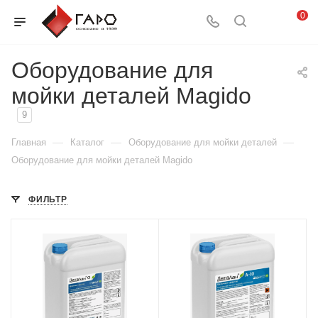
0
Оборудование для
мойки деталей Magido
9
—
—
—
Главная
Каталог
Оборудование для мойки деталей
Оборудование для мойки деталей Magido
ФИЛЬТР