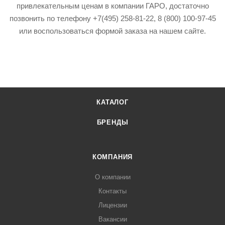
привлекательным ценам в компании ГАРО, достаточно
позвонить по телефону +7(495) 258-81-22, 8 (800) 100-97-45
или воспользоваться формой заказа на нашем сайте.
КАТАЛОГ
БРЕНДЫ
КОМПАНИЯ
О компании
Контакты
Лицензии
Вакансии