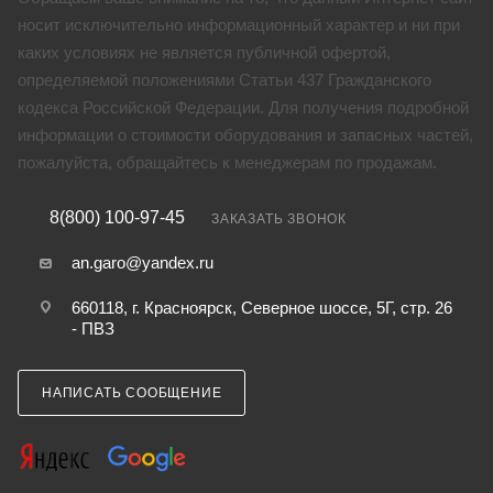
носит исключительно информационный характер и ни при
каких условиях не является публичной офертой,
определяемой положениями Статьи 437 Гражданского
кодекса Российской Федерации. Для получения подробной
информации о стоимости оборудования и запасных частей,
пожалуйста, обращайтесь к менеджерам по продажам.
8(800) 100-97-45
ЗАКАЗАТЬ ЗВОНОК
an.garo@yandex.ru
660118, г. Красноярск, Северное шоссе, 5Г, стр. 26
- ПВЗ
НАПИСАТЬ СООБЩЕНИЕ