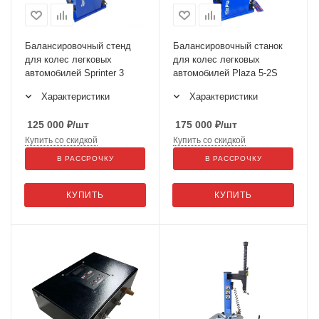
Балансировочный стенд
Балансировочный станок
для колес легковых
для колес легковых
автомобилей Sprinter 3
автомобилей Plaza 5-2S
Характеристики
Характеристики
125 000
₽
/шт
175 000
₽
/шт
Купить со скидкой
Купить со скидкой
В РАССРОЧКУ
В РАССРОЧКУ
КУПИТЬ
КУПИТЬ