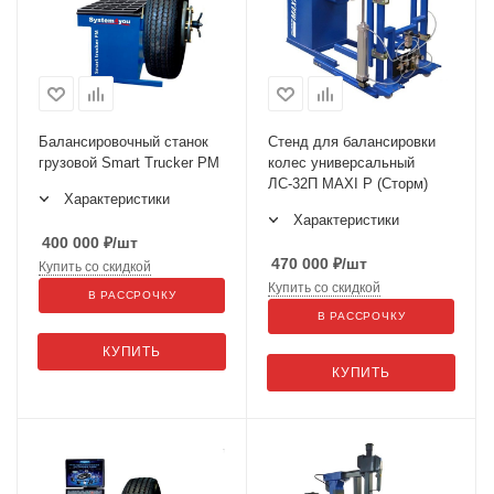
Балансировочный станок
Стенд для балансировки
грузовой Smart Trucker PM
колес универсальный
ЛС-32П MAXI P (Сторм)
Характеристики
Характеристики
400 000
₽
/шт
470 000
₽
/шт
Купить со скидкой
Купить со скидкой
В РАССРОЧКУ
В РАССРОЧКУ
КУПИТЬ
КУПИТЬ