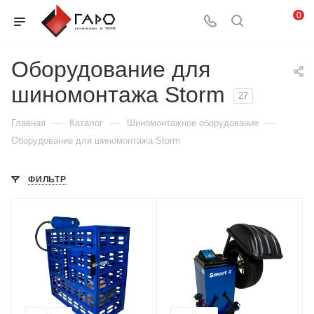
0
Оборудование для
шиномонтажа Storm
27
—
—
—
Главная
Каталог
Шиномонтажное оборудование
Оборудование для шиномонтажа Storm
ФИЛЬТР