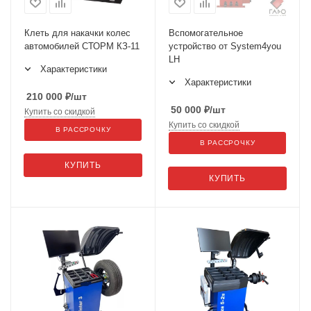
Клеть для накачки колес
Вспомогательное
автомобилей СТОРМ КЗ-11
устройство от System4you
LH
Характеристики
Характеристики
210 000
₽
/шт
50 000
₽
/шт
Купить со скидкой
Купить со скидкой
В РАССРОЧКУ
В РАССРОЧКУ
КУПИТЬ
КУПИТЬ