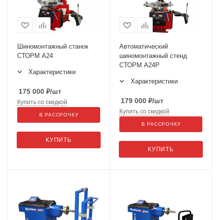
Шиномонтажный станок
Автоматический
СТОРМ A24
шиномонтажный стенд
СТОРМ А24P
Характеристики
Характеристики
175 000
₽
/шт
179 000
₽
/шт
Купить со скидкой
Купить со скидкой
В РАССРОЧКУ
В РАССРОЧКУ
КУПИТЬ
КУПИТЬ