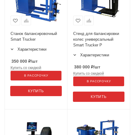
Станок балансировочный
Стенд для балансировки
Smart Trucker
колес универсальный
Smart Trucker P
Характеристики
Характеристики
350 000
₽
/шт
380 000
₽
/шт
Купить со скидкой
Купить со скидкой
В РАССРОЧКУ
В РАССРОЧКУ
КУПИТЬ
КУПИТЬ