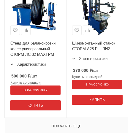
Стенд для балансировки
Шиномонтажный станок
колес универсальный
СТОРМ A28 P + RH2
СТОРМ ЛС-32 MAXI PM
Характеристики
Характеристики
370 000
₽
/шт
500 000
₽
/шт
Купить со скидкой
Купить со скидкой
В РАССРОЧКУ
В РАССРОЧКУ
КУПИТЬ
КУПИТЬ
ПОКАЗАТЬ ЕЩЕ