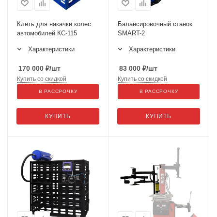
Клеть для накачки колес
Балансировочный станок
автомобилей КС-115
SMART-2
Характеристики
Характеристики
170 000
₽
/шт
83 000
₽
/шт
Купить со скидкой
Купить со скидкой
В РАССРОЧКУ
В РАССРОЧКУ
КУПИТЬ
КУПИТЬ