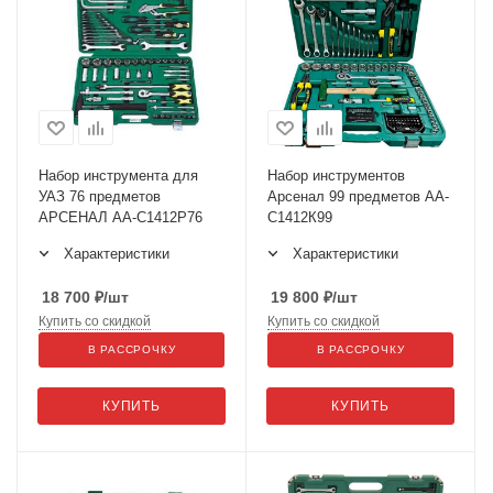
Набор инструмента для
Набор инструментов
УАЗ 76 предметов
Арсенал 99 предметов АА-
АРСЕНАЛ АА-С1412Р76
С1412К99
Характеристики
Характеристики
18 700
₽
/шт
19 800
₽
/шт
Купить со скидкой
Купить со скидкой
В РАССРОЧКУ
В РАССРОЧКУ
КУПИТЬ
КУПИТЬ