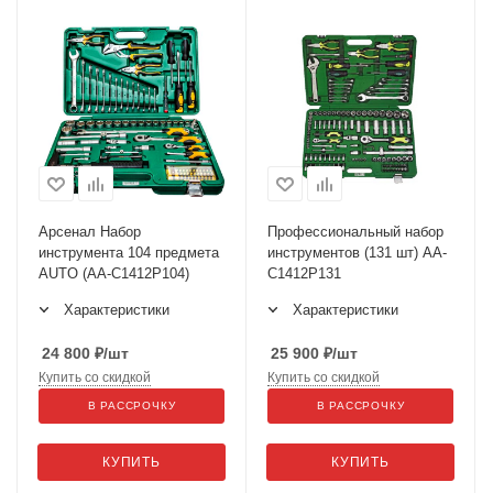
Арсенал Набор
Профессиональный набор
инструмента 104 предмета
инструментов (131 шт) АА-
AUTO (AA-C1412P104)
С1412Р131
Характеристики
Характеристики
24 800
₽
/шт
25 900
₽
/шт
Купить со скидкой
Купить со скидкой
В РАССРОЧКУ
В РАССРОЧКУ
КУПИТЬ
КУПИТЬ