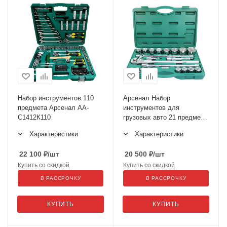
Набор инструментов 110
Арсенал Набор
предмета Арсенал АА-
инструментов для
С1412К110
грузовых авто 21 предмет
AA-C34T21 (2271500)
Характеристики
Характеристики
22 100
₽
/шт
20 500
₽
/шт
Купить со скидкой
Купить со скидкой
В РАССРОЧКУ
В РАССРОЧКУ
КУПИТЬ
КУПИТЬ