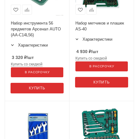
Набор инструмента 56
Набор метчиков и плашек
предметов Арсенал AUTO
AS-40
(AA-C14L56)
Характеристики
Характеристики
4 930
₽
/шт
3 320
₽
/шт
Купить со скидкой
Купить со скидкой
В РАССРОЧКУ
В РАССРОЧКУ
КУПИТЬ
КУПИТЬ