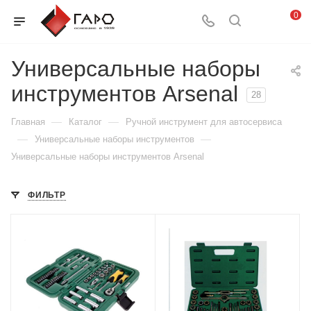
0
Универсальные наборы
инструментов Arsenal
28
—
—
Главная
Каталог
Ручной инструмент для автосервиса
—
—
Универсальные наборы инструментов
Универсальные наборы инструментов Arsenal
ФИЛЬТР