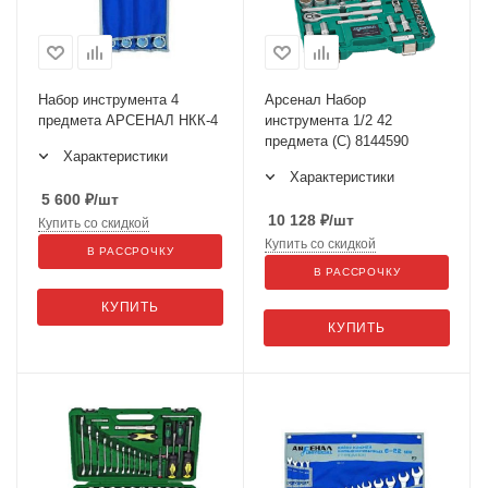
Набор инструмента 4
Арсенал Набор
предмета АРСЕНАЛ НКК-4
инструмента 1/2 42
предмета (С) 8144590
Характеристики
Характеристики
5 600
₽
/шт
10 128
₽
/шт
Купить со скидкой
Купить со скидкой
В РАССРОЧКУ
В РАССРОЧКУ
КУПИТЬ
КУПИТЬ