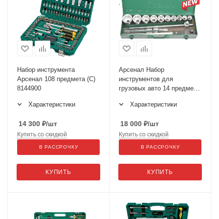
Набор инструмента
Арсенал Набор
Арсенал 108 предмета (С)
инструментов для
8144900
грузовых авто 14 предмет
3/4" AA-C34КT14
Характеристики
Характеристики
14 300
₽
/шт
18 000
₽
/шт
Купить со скидкой
Купить со скидкой
В РАССРОЧКУ
В РАССРОЧКУ
КУПИТЬ
КУПИТЬ