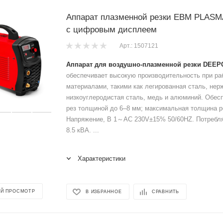
Аппарат плазменной резки ЕВМ PLAS
с цифровым дисплеем
Арт.: 1507121
Аппарат для воздушно-плазменной резки DEEP
обеспечивает высокую производительность при ра
материалами, такими как легированная сталь, не
низкоуглеродистая сталь, медь и алюминий. Обес
рез толщиной до 6–8 мм; максимальная толщина р
Напряжение, В 1～AC 230V±15% 50/60HZ. Потребл
8.5 кВА. ...
Характеристики
Й ПРОСМОТР
В ИЗБРАННОЕ
СРАВНИТЬ