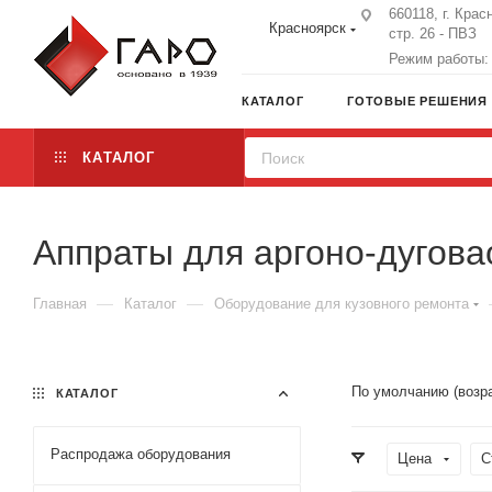
660118, г. Крас
Красноярск
стр. 26 - ПВЗ
Режим работы: 
КАТАЛОГ
ГОТОВЫЕ РЕШЕНИЯ
КАТАЛОГ
Аппраты для аргоно-дугова
—
—
Главная
Каталог
Оборудование для кузовного ремонта
По умолчанию (возр
КАТАЛОГ
Распродажа оборудования
Цена
С