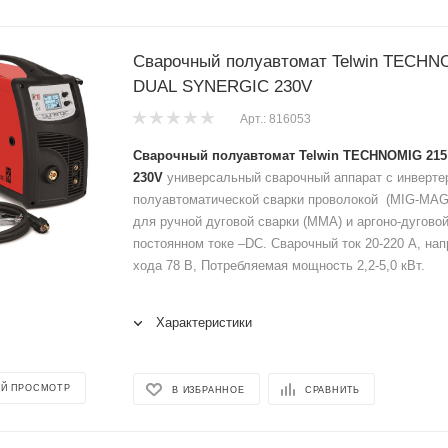
Сварочный полуавтомат Telwin TECHN
DUAL SYNERGIC 230V
Арт.: 816053
Сварочный полуавтомат Telwin TECHNOMIG 21
230V
универсальный сварочный аппарат с инверте
полуавтоматической сварки проволокой (MIG-M
для ручной дуговой сварки (MMA) и аргоно-дуговой
постоянном токе –DC. Сварочный ток 20-220 А, на
хода 78 В, Потребляемая мощность 2,2-5,0 кВт.
Характеристики
Й ПРОСМОТР
В ИЗБРАННОЕ
СРАВНИТЬ