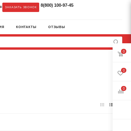
8(800) 100-97-45
c
ЗАКАЗАТЬ ЗВОНОК
ИЯ
КОНТАКТЫ
ОТЗЫВЫ
0
0
0