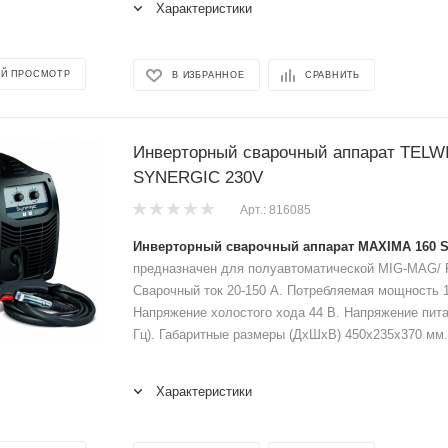
Характеристики
Й ПРОСМОТР
В ИЗБРАННОЕ
СРАВНИТЬ
Инверторный сварочный аппарат TELW
SYNERGIC 230V
Арт.: 816085
Инверторный сварочный аппарат MAXIMA 160 
предназначен для полуавтоматической MIG-MAG/ 
Сварочный ток 20-150 А. Потребляемая мощность 1,
Напряжение холостого хода 44 В. Напряжение пита
Гц). Габаритные размеры (ДхШхВ) 450х235х370 мм. 
Характеристики