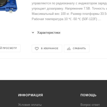
управляются по радиоканалу с индикатором заряда
упрощает дозаправку. Напряжение 7.5В. Точность и
Максимальный вес 100 кг. Размер платформы 33.5×
Рабочая температура 10 ℃ -50 ℃ (50F-122F) ...
Характеристики
Й ПРОСМОТР
В ИЗБРАННОЕ
СРАВНИТЬ
ИНФОРМАЦИЯ
ПОМОЩЬ
Условия оплаты
Вопрос-ответ