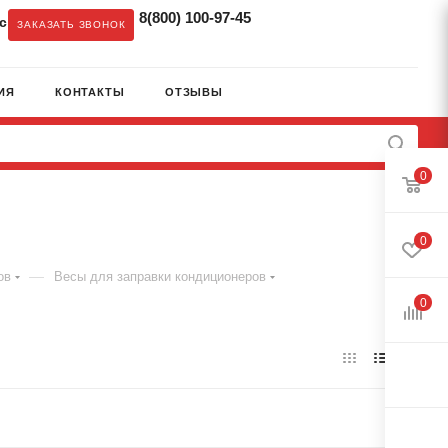
8(800) 100-97-45
c
ЗАКАЗАТЬ ЗВОНОК
ИЯ
КОНТАКТЫ
ОТЗЫВЫ
0
0
—
ов
Весы для заправки кондиционеров
0