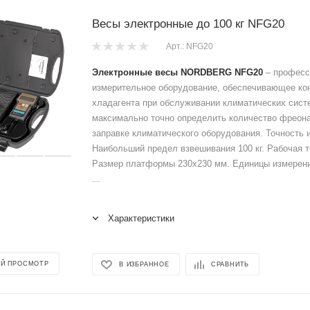
Весы электронные до 100 кг NFG20
Арт.: NFG20
Электронные весы NORDBERG NFG20
– професс
измерительное оборудование, обеспечивающее ко
хладагента при обслуживании климатических сист
максимально точно определить количество фреона
заправке климатического оборудования. Точность и
Наибольший предел взвешивания 100 кг. Рабочая т
Размер платформы 230х230 мм. Единицы измерени
...
Характеристики
Й ПРОСМОТР
В ИЗБРАННОЕ
СРАВНИТЬ