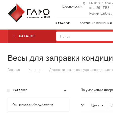
660118, г. Крас
Красноярск
стр. 26 - ПВЗ
Режим работы: 
КАТАЛОГ
ГОТОВЫЕ РЕШЕНИЯ
КАТАЛОГ
Весы для заправки кондиц
—
—
Главная
Каталог
Диагностическое оборудование для авт
По умолчанию (возр
КАТАЛОГ
Распродажа оборудования
Цена
С