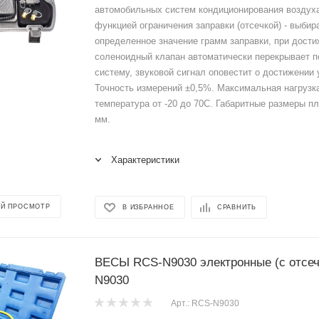
автомобильных систем кондиционирования воздух
функцией ограничения заправки (отсечкой) - выбир
определенное значение грамм заправки, при дости
соленоидный клапан автоматически перекрывает п
систему, звуковой сигнал оповестит о достижении 
Точность измерений ±0,5%. Максимальная нагрузка
температура от -20 до 70С. Габаритные размеры 
мм.
Характеристики
Й ПРОСМОТР
В ИЗБРАННОЕ
СРАВНИТЬ
ВЕСЫ RCS-N9030 электронные (с отсеч
N9030
Арт.: RCS-N9030