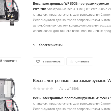
Весы электронные WPS50B программируемые
WPS50B
электронные весы "СпецОс" WPS-50b с 
клапаном, предназначены для взвешивания балло
Используются для контроля заправки газом бытов
автомобильных систем кондиционирования воздух
использован для точного взвешивания и иных пред
Характеристики
Й ПРОСМОТР
В ИЗБРАННОЕ
СРАВНИТЬ
Весы электронные программируемые 
Арт.: WPS50B
Весы электронные программируемые WPS50B
с
клапаном, предназначены для взвешивания балло
Используются для контроля заправки газом бытов