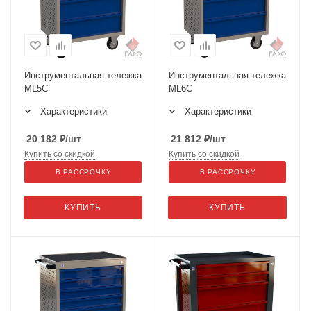
Инструментальная тележка
Инструментальная тележка
ML5C
ML6C
Характеристики
Характеристики
20 182
₽
/шт
21 812
₽
/шт
Купить со скидкой
Купить со скидкой
В РАССРОЧКУ
В РАССРОЧКУ
КУПИТЬ
КУПИТЬ