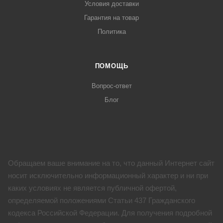
Условия доставки
Гарантия на товар
Политика
ПОМОЩЬ
Вопрос-ответ
Блог
Обращаем ваше внимание на то, что данный Интернет сайт
носит исключительно информационный характер и ни при
каких условиях не является публичной офертой,
определяемой положениями Статьи 437 Гражданского
кодекса Российской Федерации. Для получения подробной