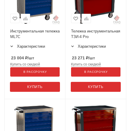
Инструментальная тележка
Тележка инструментальная
ML7C
ТЗИ-4 Pro
Характеристики
Характеристики
23 004
₽
/шт
23 271
₽
/шт
Купить со скидкой
Купить со скидкой
В РАССРОЧКУ
В РАССРОЧКУ
КУПИТЬ
КУПИТЬ