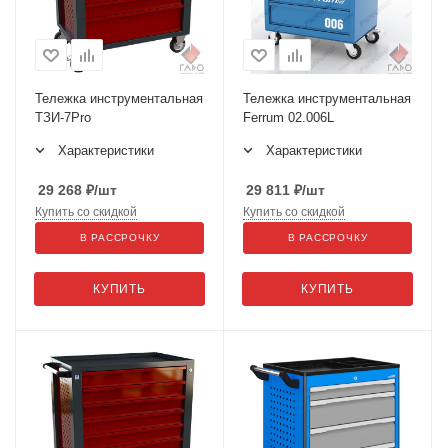
Тележка инструментальная
Тележка инструментальная
ТЗИ-7Pro
Ferrum 02.006L
Характеристики
Характеристики
29 268
₽
/шт
29 811
₽
/шт
Купить со скидкой
Купить со скидкой
В РАССРОЧКУ
В РАССРОЧКУ
КУПИТЬ
КУПИТЬ