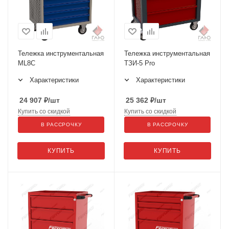
Тележка инструментальная
Тележка инструментальная
ML8C
ТЗИ-5 Pro
Характеристики
Характеристики
24 907
₽
/шт
25 362
₽
/шт
Купить со скидкой
Купить со скидкой
В РАССРОЧКУ
В РАССРОЧКУ
КУПИТЬ
КУПИТЬ