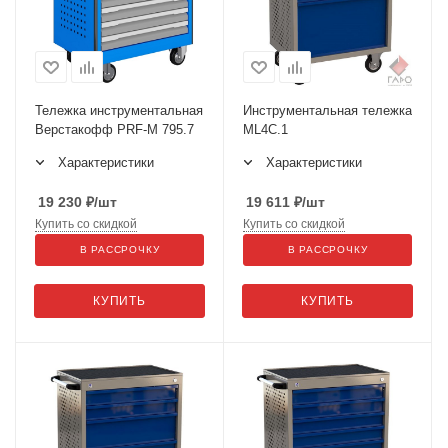
Тележка инструментальная
Инструментальная тележка
Верстакофф PRF-M 795.7
ML4C.1
Характеристики
Характеристики
19 230
₽
/шт
19 611
₽
/шт
Купить со скидкой
Купить со скидкой
В РАССРОЧКУ
В РАССРОЧКУ
КУПИТЬ
КУПИТЬ