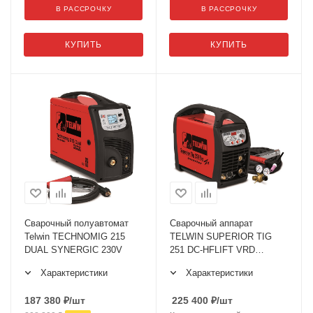
В РАССРОЧКУ
В РАССРОЧКУ
КУПИТЬ
КУПИТЬ
Сварочный полуавтомат
Сварочный аппарат
Telwin TECHNOMIG 215
TELWIN SUPERIOR TIG
DUAL SYNERGIC 230V
251 DC-HFLIFT VRD
400V+ACC
Характеристики
Характеристики
187 380
₽
/шт
225 400
₽
/шт