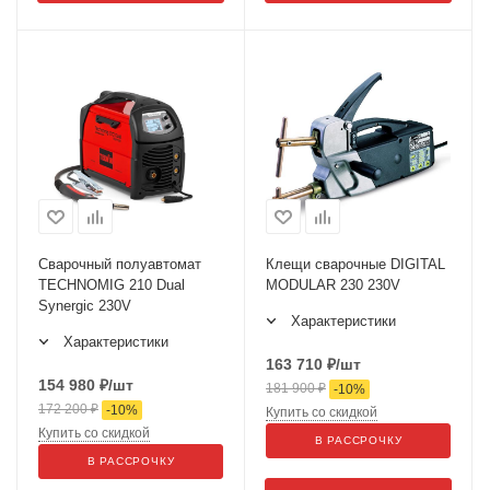
Сварочный полуавтомат
Клещи сварочные DIGITAL
TECHNOMIG 210 Dual
MODULAR 230 230V
Synergic 230V
Характеристики
Характеристики
163 710
₽
/шт
154 980
₽
/шт
181 900
₽
-
10
%
172 200
₽
-
10
%
Купить со скидкой
Купить со скидкой
В РАССРОЧКУ
В РАССРОЧКУ