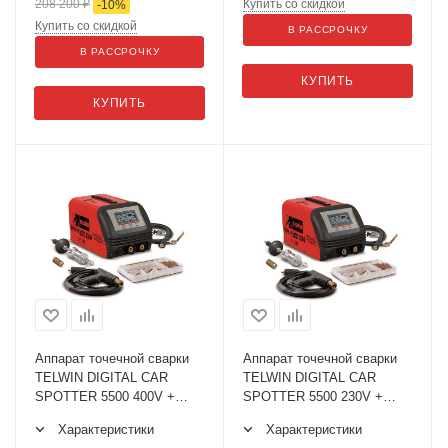
208 200
₽
Купить со скидкой
-
10
%
Купить со скидкой
В РАССРОЧКУ
В РАССРОЧКУ
КУПИТЬ
КУПИТЬ
Аппарат точечной сварки
Аппарат точечной сварки
TELWIN DIGITAL CAR
TELWIN DIGITAL CAR
SPOTTER 5500 400V +
SPOTTER 5500 230V +
ACC
ACC
Характеристики
Характеристики