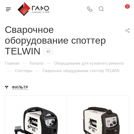
0
Сварочное
оборудование споттер
TELWIN
40
—
—
Главная
Каталог
Оборудование для кузовного ремонта
—
—
Споттеры
Сварочное оборудование споттер TELWIN
ФИЛЬТР