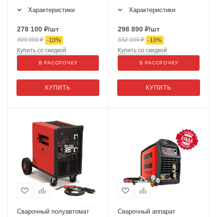
Характеристики
Характеристики
278 100
₽
/шт
298 890
₽
/шт
309 000
₽
332 100
₽
-
10
%
-
10
%
Купить со скидкой
Купить со скидкой
В РАССРОЧКУ
В РАССРОЧКУ
КУПИТЬ
КУПИТЬ
Сварочный полуавтомат
Сварочный аппарат