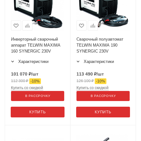
Инверторный сварочный
Сварочный полуавтомат
аппарат TELWIN MAXIMA
TELWIN MAXIMA 190
160 SYNERGIC 230V
SYNERGIC 230V
Характеристики
Характеристики
101 070
₽
/шт
113 490
₽
/шт
112 300
₽
126 100
₽
-
10
%
-
10
%
Купить со скидкой
Купить со скидкой
В РАССРОЧКУ
В РАССРОЧКУ
КУПИТЬ
КУПИТЬ