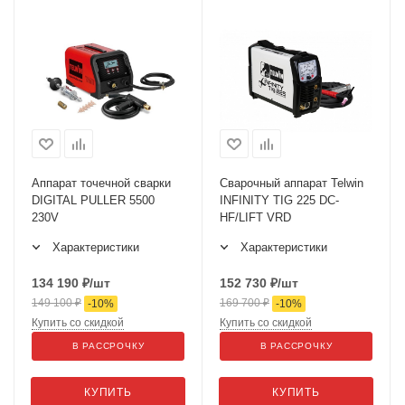
Аппарат точечной сварки
Сварочный аппарат Telwin
DIGITAL PULLER 5500
INFINITY TIG 225 DC-
230V
HF/LIFT VRD
Характеристики
Характеристики
134 190
₽
/шт
152 730
₽
/шт
149 100
₽
169 700
₽
-
10
%
-
10
%
Купить со скидкой
Купить со скидкой
В РАССРОЧКУ
В РАССРОЧКУ
КУПИТЬ
КУПИТЬ