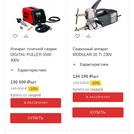
Аппарат точечной сварки
Сварочный аппарат
DIGITAL PULLER 5500
MODULAR 20 TI 230V
400V
Характеристики
Характеристики
134 190
₽
/шт
130 500
₽
/шт
149 100
₽
-
10
%
145 000
₽
-
10
%
Купить со скидкой
Купить со скидкой
В РАССРОЧКУ
В РАССРОЧКУ
КУПИТЬ
КУПИТЬ