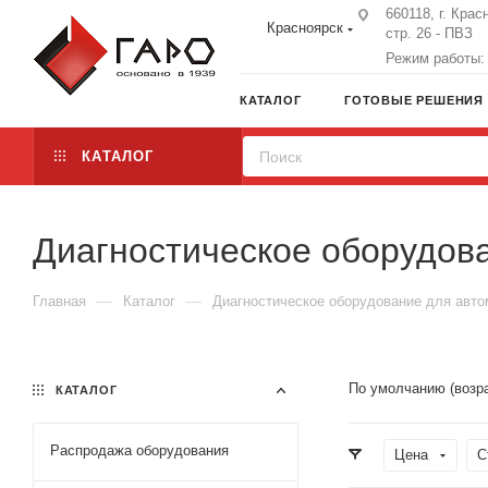
660118, г. Крас
Красноярск
стр. 26 - ПВЗ
Режим работы: 
КАТАЛОГ
ГОТОВЫЕ РЕШЕНИЯ
КАТАЛОГ
Диагностическое оборудов
—
—
Главная
Каталог
Диагностическое оборудование для авт
По умолчанию (возр
КАТАЛОГ
Распродажа оборудования
Цена
С