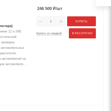
246 500
₽
/шт
КУПИТЬ
тестера)
нием 12 и 24В.
Купить со скидкой
В РАССРОЧКУ
остический
 проверки
в автомобильных
двигателях
а автомобилей на
ем автомобиля. ...