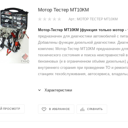
Мотор Тестер МТ10КМ
Арт.: МОТОР ТЕСТЕР МТ10КМ
Мотор-Тестер МТ10КМ (функция только мотор - 
предназначен для диагностики автомобилей с пита
Добавлены функции дизельной диагностики. Диагн
комплекс Мотор-Тестер МТ10КМ предназначен для
технического состояния и поиска неисправностей 
бензиновых (и в ограниченном объёме дизельных) 
внутреннего сгорания при проведении ТО и ремонт
станциях техобслуживания, автосервиса, владельц
Характеристики
Й ПРОСМОТР
В ИЗБРАННОЕ
СРАВНИТЬ