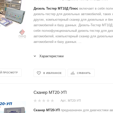
Дизель Тестер МТ10Д Плюс
включает в себя пол
дизель-тестер для дизельных автомобилей, таких
других, компьютерный сканер для дизельных и бе
автомобилей и базу данных. Дизель-Тестер МТ10Д
себя полнофункциональный дизель-тестер для ди
автомобилей, компьютерный сканер для дизельных
автомобилей и базу данных. ...
Характеристики
Й ПРОСМОТР
В ИЗБРАННОЕ
СРАВНИТЬ
Сканер МТ20-УП
Арт.: МТ20-УП
Сканер МТ20-УП
предназначен для диагностики а