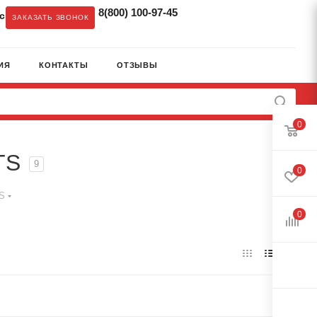
8(800) 100-97-45
c
ЗАКАЗАТЬ ЗВОНОК
ИЯ
КОНТАКТЫ
ОТЗЫВЫ
0
TS
9
0
TS
0