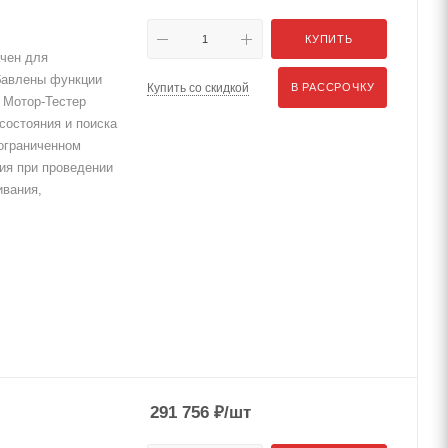
КУПИТЬ
чен для
обавлены функции
Купить со скидкой
В РАССРОЧКУ
 Мотор-Тестер
состояния и поиска
 ограниченном
ия при проведении
ивания,
291 756
₽
/шт