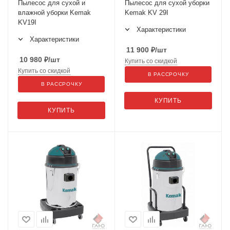
Пылесос для сухой и
Пылесос для сухой уборки
влажной уборки Kemak
Kemak KV 29I
KV19I
Характеристики
Характеристики
11 900
₽
/шт
10 980
₽
/шт
Купить со скидкой
Купить со скидкой
В РАССРОЧКУ
В РАССРОЧКУ
КУПИТЬ
КУПИТЬ