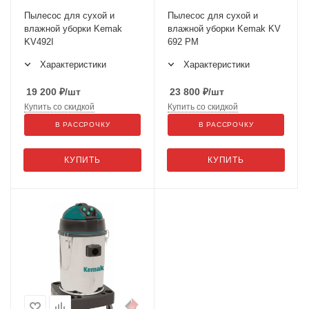
Пылесос для сухой и
Пылесос для сухой и
влажной уборки Kemak
влажной уборки Kemak KV
KV492I
692 PM
Характеристики
Характеристики
19 200
₽
/шт
23 800
₽
/шт
Купить со скидкой
Купить со скидкой
В РАССРОЧКУ
В РАССРОЧКУ
КУПИТЬ
КУПИТЬ