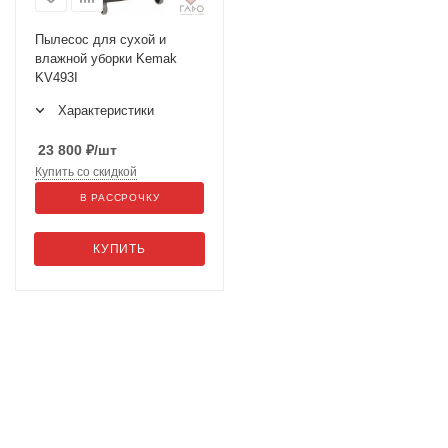
Пылесос для сухой и
влажной уборки Kemak
KV493I
Характеристики
23 800
₽
/шт
Купить со скидкой
В РАССРОЧКУ
КУПИТЬ