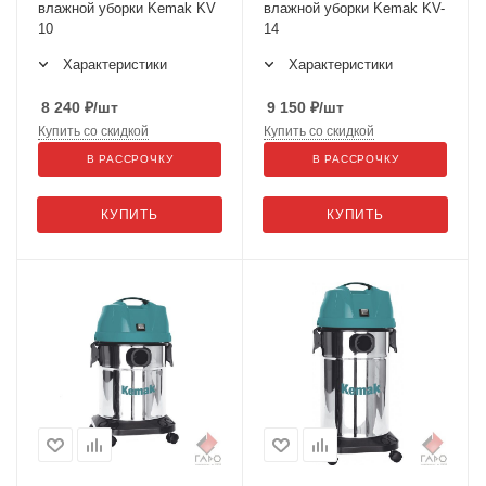
влажной уборки Kemak KV
влажной уборки Kemak KV-
10
14
Характеристики
Характеристики
8 240
₽
/шт
9 150
₽
/шт
Купить со скидкой
Купить со скидкой
В РАССРОЧКУ
В РАССРОЧКУ
КУПИТЬ
КУПИТЬ