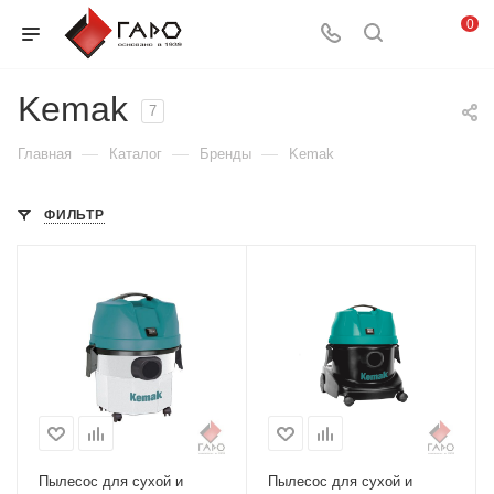
0
Kemak
7
—
—
—
Главная
Каталог
Бренды
Kemak
ФИЛЬТР
Пылесос для сухой и
Пылесос для сухой и