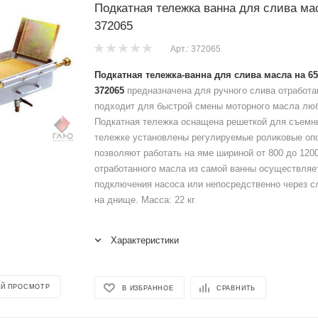
Подкатная тележка ванна для слива м
372065
Арт.: 372065
Подкатная тележка-ванна для слива масла на 
372065
предназначена для ручного слива отработа
подходит для быстрой смены моторного масла лю
Подкатная тележка оснащена решеткой для съемн
тележке установлены регулируемые роликовые оп
позволяют работать на яме шириной от 800 до 12
отработанного масла из самой ванны осуществляет
подключения насоса или непосредственно через с
на днище. Масса: 22 кг
Характеристики
Й ПРОСМОТР
В ИЗБРАННОЕ
СРАВНИТЬ