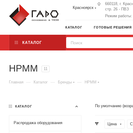
660118, г. Крас
Красноярск
стр. 26 - ПВЗ
Режим работы: 
КАТАЛОГ
ГОТОВЫЕ РЕШЕНИЯ
КАТАЛОГ
HPMM
11
—
—
—
Главная
Каталог
Бренды
HPMM
По умолчанию (возр
КАТАЛОГ
Распродажа оборудования
Цена
С