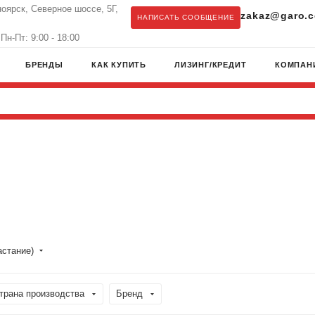
ноярск, Северное шоссе, 5Г,
zakaz@garo.c
НАПИСАТЬ СООБЩЕНИЕ
Пн-Пт: 9:00 - 18:00
БРЕНДЫ
КАК КУПИТЬ
ЛИЗИНГ/КРЕДИТ
КОМПАН
астание)
трана производства
Бренд