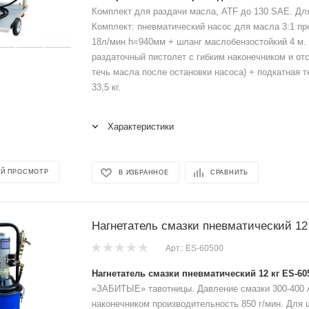
Комплект для раздачи масла, ATF до 130 SAE. Для
Комплект: пневматический насос для масла 3:1 п
18л/мин h=940мм + шланг маслобензостойкий 4 м.
раздаточный пистолет с гибким наконечником и от
течь масла после остановки насоса) + подкатная 
33,5 кг.
Характеристики
Й ПРОСМОТР
В ИЗБРАННОЕ
СРАВНИТЬ
Нагнетатель смазки пневматический 12
Арт.: ES-60500
Нагнетатель смазки пневматический 12 кг ES-60
«ЗАБИТЫЕ» тавотницы. Давление смазки 300-400 
наконечником производительность 850 г/мин. Для