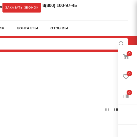
8(800) 100-97-45
c
ЗАКАЗАТЬ ЗВОНОК
ИЯ
КОНТАКТЫ
ОТЗЫВЫ
0
0
0