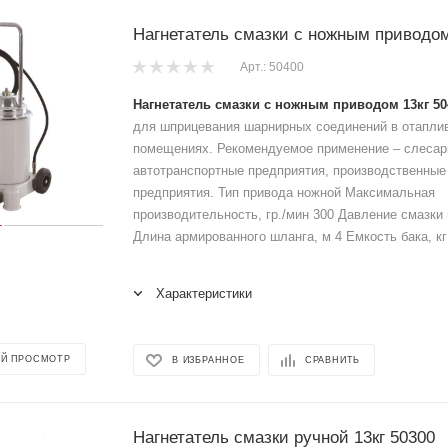
Нагнетатель смазки с ножным приводом
Арт.: 50400
Нагнетатель смазки с ножным приводом 13кг 50
для шприцевания шарнирных соединений в отапли
помещениях. Рекомендуемое применение – слесар
автотранспортные предприятия, производственные
предприятия. Тип привода ножной Максимальная
производительность, гр./мин 300 Давление смазки 
Длина армированного шланга, м 4 Емкость бака, кг
Характеристики
Й ПРОСМОТР
В ИЗБРАННОЕ
СРАВНИТЬ
Нагнетатель смазки ручной 13кг 50300