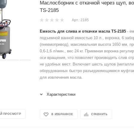
Маслосборник с откачкой через щуп, в
TS-2185
Арт.: 2185
Емкость для слива и откачки масла TS-2185
- ем
подъемной ванной емкостью 10 л., воронка, 6 заб
(пневмопривод), максимальная высота 1650 мм, п
0,6-1,6 л/мин., вес 24 кг. Приемная воронка регули
оси вращения, что позволяет производить слив от
не удобных мест. Включает шесть щупов (металлич
оборудованных быстро разъединяющимися муфтам
для извлечения масла.
Характеристики
Й ПРОСМОТР
В ИЗБРАННОЕ
СРАВНИТЬ