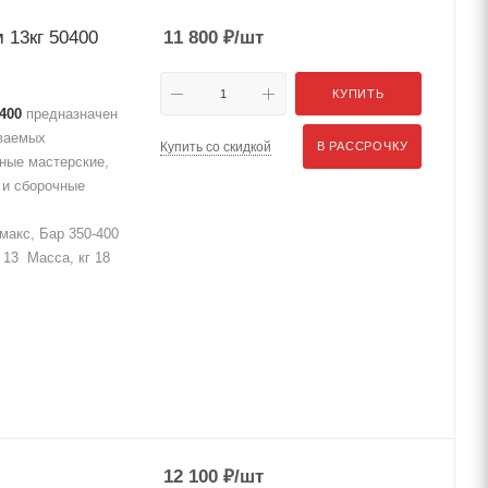
 13кг 50400
11 800
₽
/шт
КУПИТЬ
400
предназначен
ваемых
Купить со скидкой
В РАССРОЧКУ
ные мастерские,
 и сборочные
макс, Бар 350-400
 13 Масса, кг 18
12 100
₽
/шт