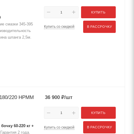
КУПИТЬ
0
ние смазки 345-395
Купить со скидкой
В РАССРОЧКУ
оизводительность
лина шланга 2,5м.
 180/220 HPMM
36 900
₽
/шт
КУПИТЬ
бочку 60-220 кг +
Купить со скидкой
В РАССРОЧКУ
Гарантия 2 года.