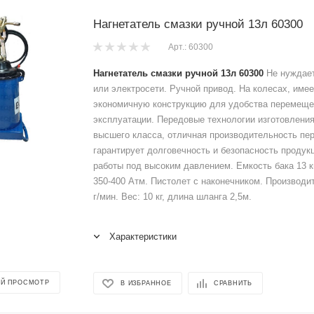
Нагнетатель смазки ручной 13л 60300
Арт.: 60300
Нагнетатель смазки ручной 13л 60300
Не нуждает
или электросети. Ручной привод. На колесах, имее
экономичную конструкцию для удобства перемеще
эксплуатации. Передовые технологии изготовлени
высшего класса, отличная производительность пе
гарантирует долговечность и безопасность продук
работы под высоким давлением. Емкость бака 13 к
350-400 Атм. Пистолет с наконечником. Производи
г/мин. Вес: 10 кг, длина шланга 2,5м.
Характеристики
Й ПРОСМОТР
В ИЗБРАННОЕ
СРАВНИТЬ