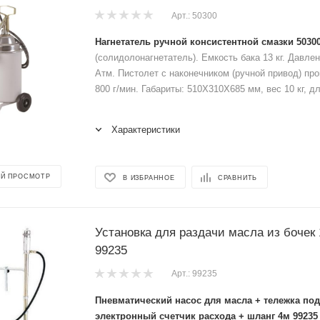
Арт.: 50300
Нагнетатель ручной консистентной смазки 5030
(солидолонагнетатель). Емкость бака 13 кг. Давле
Атм. Пистолет с наконечником (ручной привод) пр
800 г/мин. Габариты: 510X310X685 мм, вес 10 кг, д
Характеристики
Й ПРОСМОТР
В ИЗБРАННОЕ
СРАВНИТЬ
Установка для раздачи масла из бочек
99235
Арт.: 99235
Пневматический насос для масла + тележка под 
электронный счетчик расхода + шланг 4м 99235