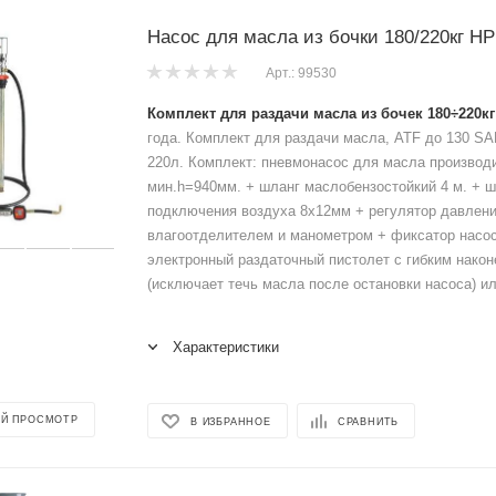
Насос для масла из бочки 180/220кг H
Арт.: 99530
Комплект для раздачи масла из бочек 180÷220кг
года. Комплект для раздачи масла, ATF до 130 SA
220л. Комплект: пневмонасос для масла производи
мин.h=940мм. + шланг маслобензостойкий 4 м. + 
подключения воздуха 8х12мм + регулятор давлени
влагоотделителем и манометром + фиксатор нас
электронный раздаточный пистолет с гибким након
(исключает течь масла после остановки насоса) ил
Характеристики
Й ПРОСМОТР
В ИЗБРАННОЕ
СРАВНИТЬ