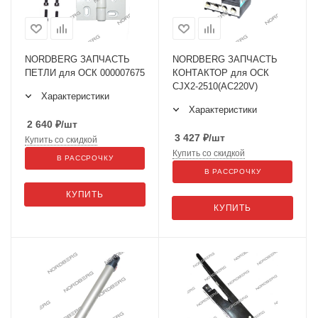
NORDBERG ЗАПЧАСТЬ
NORDBERG ЗАПЧАСТЬ
ПЕТЛИ для ОСК 000007675
КОНТАКТОР для ОСК
CJX2-2510(AC220V)
Характеристики
Характеристики
2 640
₽
/шт
3 427
₽
/шт
Купить со скидкой
Купить со скидкой
В РАССРОЧКУ
В РАССРОЧКУ
КУПИТЬ
КУПИТЬ