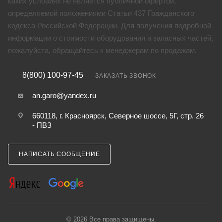
каких условиях не является публичной офертой,
определяемой положениями Статьи 437 Гражданского
кодекса Российской Федерации. Для получения подробной
информации о стоимости оборудования и запасных частей,
пожалуйста, обращайтесь к менеджерам по продажам.
8(800) 100-97-45
ЗАКАЗАТЬ ЗВОНОК
an.garo@yandex.ru
660118, г. Красноярск, Северное шоссе, 5Г, стр. 26
- ПВЗ
НАПИСАТЬ СООБЩЕНИЕ
© 2026 Все права защищены.