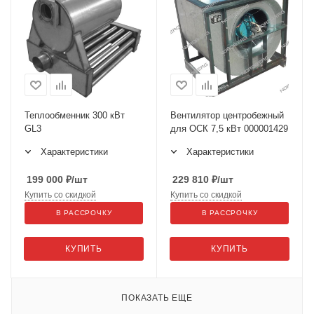
Теплообменник 300 кВт
Вентилятор центробежный
GL3
для ОСК 7,5 кВт 000001429
Характеристики
Характеристики
199 000
₽
/шт
229 810
₽
/шт
Купить со скидкой
Купить со скидкой
В РАССРОЧКУ
В РАССРОЧКУ
КУПИТЬ
КУПИТЬ
ПОКАЗАТЬ ЕЩЕ