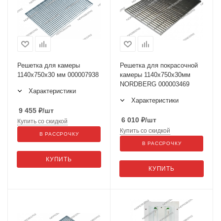
Решетка для камеры
Решетка для покрасочной
1140х750х30 мм 000007938
камеры 1140х750х30мм
NORDBERG 000003469
Характеристики
Характеристики
9 455
₽
/шт
6 010
₽
/шт
Купить со скидкой
Купить со скидкой
В РАССРОЧКУ
В РАССРОЧКУ
КУПИТЬ
КУПИТЬ