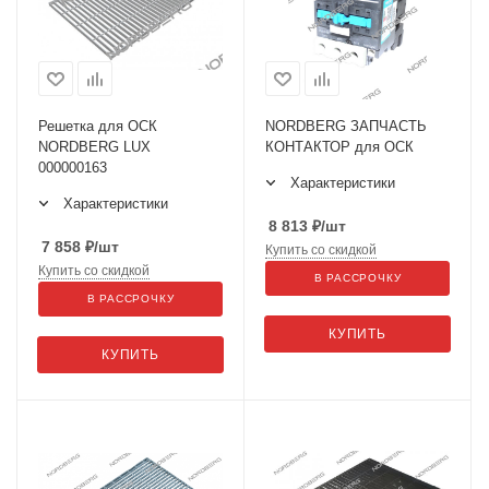
Решетка для ОСК
NORDBERG ЗАПЧАСТЬ
NORDBERG LUX
КОНТАКТОР для ОСК
000000163
Характеристики
Характеристики
8 813
₽
/шт
7 858
₽
/шт
Купить со скидкой
Купить со скидкой
В РАССРОЧКУ
В РАССРОЧКУ
КУПИТЬ
КУПИТЬ