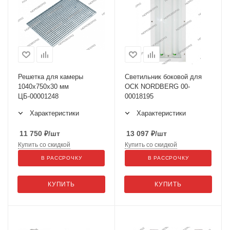
Решетка для камеры
Светильник боковой для
1040х750х30 мм
ОСК NORDBERG 00-
ЦБ-00001248
00018195
Характеристики
Характеристики
11 750
₽
/шт
13 097
₽
/шт
Купить со скидкой
Купить со скидкой
В РАССРОЧКУ
В РАССРОЧКУ
КУПИТЬ
КУПИТЬ