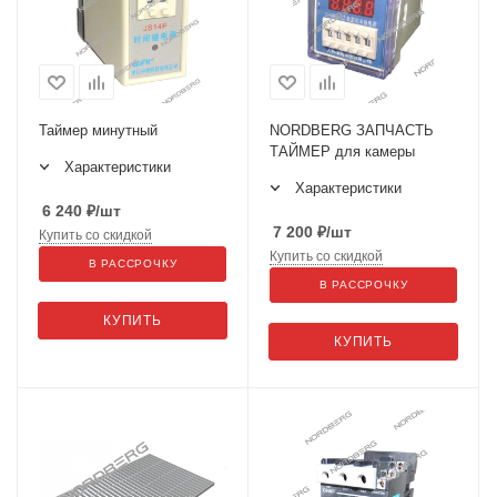
Таймер минутный
NORDBERG ЗАПЧАСТЬ
ТАЙМЕР для камеры
Характеристики
Характеристики
6 240
₽
/шт
7 200
₽
/шт
Купить со скидкой
Купить со скидкой
В РАССРОЧКУ
В РАССРОЧКУ
КУПИТЬ
КУПИТЬ