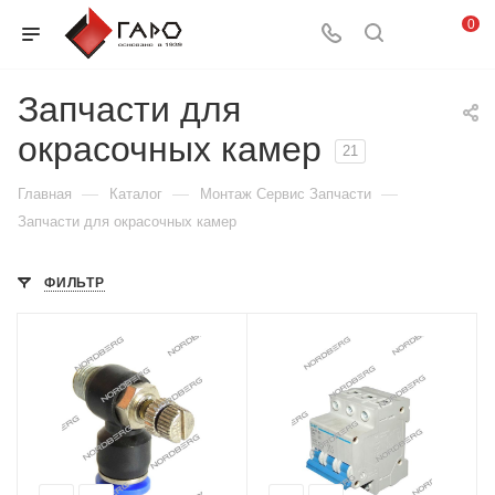
0
Запчасти для
окрасочных камер
21
—
—
—
Главная
Каталог
Монтаж Сервис Запчасти
Запчасти для окрасочных камер
ФИЛЬТР