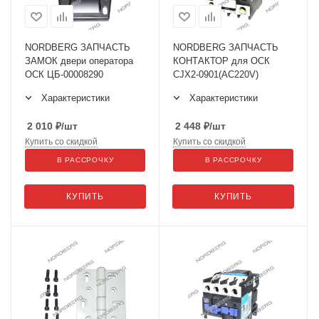
NORDBERG ЗАПЧАСТЬ
NORDBERG ЗАПЧАСТЬ
ЗАМОК двери оператора
КОНТАКТОР для ОСК
ОСК ЦБ-00008290
CJX2-0901(AC220V)
Характеристики
Характеристики
2 010
₽
/шт
2 448
₽
/шт
Купить со скидкой
Купить со скидкой
В РАССРОЧКУ
В РАССРОЧКУ
КУПИТЬ
КУПИТЬ