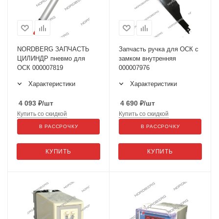
NORDBERG ЗАПЧАСТЬ
Запчасть ручка для ОСК с
ЦИЛИНДР пневмо для
замком внутренняя
ОСК 000007819
000007976
Характеристики
Характеристики
4 093
₽
/шт
4 690
₽
/шт
Купить со скидкой
Купить со скидкой
В РАССРОЧКУ
В РАССРОЧКУ
КУПИТЬ
КУПИТЬ