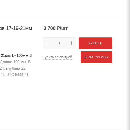
ов 17-19-21мм
3 700
₽
/шт
КУПИТЬ
9-21мм L=100мм 3
Купить со скидкой
В РАССРОЧКУ
 Длина: 100 мм. В
24, глубина 22,
 24, JTC-5444-21: