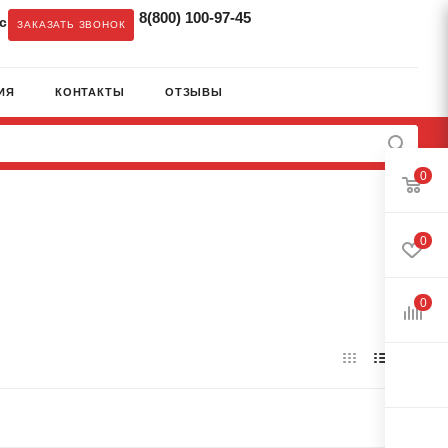
8(800) 100-97-45
c
ЗАКАЗАТЬ ЗВОНОК
ИЯ
КОНТАКТЫ
ОТЗЫВЫ
0
0
0