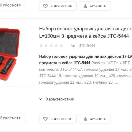
Й ПРОСМОТР
В ИЗБРАННОЕ
СРАВНИТЬ
Набор головок ударных для литых диск
L=100мм 3 предмета в кейсе JTC-5444
Арт.: JTC-5444
Набор головок ударных для литых дисков 17-1
предмета в кейсе JTC-5444
Размер: 1/2"Dr. х 6PT.
комплекте: JTC-5444-17: головка ударная 17 мм., ø
JTC-5444-19: головка ударная 19 мм., ø26, глубина
головка ударная 21 мм., ø28, глубина 26. ...
Характеристики
Й ПРОСМОТР
В ИЗБРАННОЕ
СРАВНИТЬ