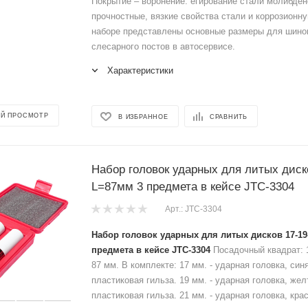
Покрытие – воронение. егирование стали молибде
прочностные, вязкие свойства стали и коррозионн
наборе представлены основные размеры для шино
слесарного постов в автосервисе.
Характеристики
Й ПРОСМОТР
В ИЗБРАННОЕ
СРАВНИТЬ
Набор головок ударных для литых диск
L=87мм 3 предмета в кейсе JTC-3304
Арт.: JTC-3304
Набор головок ударных для литых дисков 17-1
предмета в кейсе JTC-3304
Посадочный квадрат: 
87 мм. В комплекте: 17 мм. - ударная головка, син
пластиковая гильза. 19 мм. - ударная головка, жел
пластиковая гильза. 21 мм. - ударная головка, кра