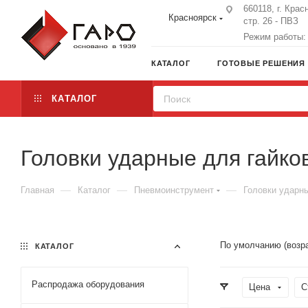
660118, г. Крас
Красноярск
стр. 26 - ПВЗ
Режим работы: 
КАТАЛОГ
ГОТОВЫЕ РЕШЕНИЯ
КАТАЛОГ
Головки ударные для гайко
—
—
—
Главная
Каталог
Пневмоинструмент
Головки ударны
По умолчанию (возр
КАТАЛОГ
Распродажа оборудования
Цена
С