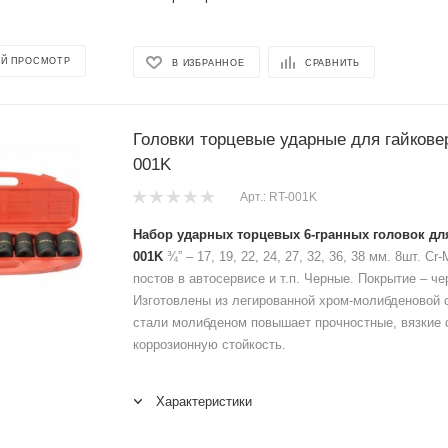
Й ПРОСМОТР
В ИЗБРАННОЕ
СРАВНИТЬ
Головки торцевые ударные для гайкове
001K
Арт.: RT-001K
Набор ударных торцевых 6-гранных головок для
001K
¾” – 17, 19, 22, 24, 27, 32, 36, 38 мм. 8шт. C
постов в автосервисе и т.п. Черные. Покрытие – че
Изготовлены из легированной хром-молибденовой 
стали молибденом повышает прочностные, вязкие 
коррозионную стойкость.
Характеристики