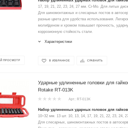
Набор удлиненных ударных головок для гайков
17, 19, 21, 22, 23, 24, 27 мм. Cr-Mo. Для литых дис
Для шиномонтажных и слесарных постов в автосе
разные цвета для удобства использования. Легиро
молибденом и хромом повышает прочность, ударну
коррозионную стойкость стали.
Характеристики
Й ПРОСМОТР
В ИЗБРАННОЕ
СРАВНИТЬ
Ударные удлиненные головки для гайков
Rotake RT-013K
Арт.: RT-013K
Набор удлиненных ударных головок для гайков
10÷32 мм. 13 шт. 10, 13, 14, 17, 19, 21, 22, 23, 24, 2
Для слесарных, шиномонтажных постов в автосерви