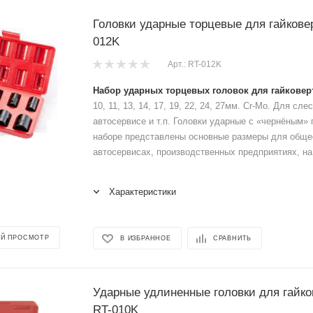
Головки ударные торцевые для гайкове
012K
Арт.: RT-012K
Набор ударных торцевых головок для гайковер
10, 11, 13, 14, 17, 19, 22, 24, 27мм. Cr-Mo. Для сл
автосервисе и т.п. Головки ударные с «чернёным»
наборе представлены основные размеры для обще
автосервисах, производственных предприятиях, на
Характеристики
Й ПРОСМОТР
В ИЗБРАННОЕ
СРАВНИТЬ
Ударные удлиненные головки для гайко
RT-010K