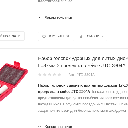
пластиковая гильза.
Характеристики
Й ПРОСМОТР
В ИЗБРАННОЕ
СРАВНИТЬ
Набор головок ударных для литых диск
L=87мм 3 предмета в кейсе JTC-3304A
Арт.: JTC-3304A
Набор головок ударных для литых дисков 17-1
предмета в кейсе JTC-3304A
Тонкостенные ударны
предназначены для установки/снятия гаек креплен
находящихся в глубоких посадочных местах. Осн
защитной гильзой для безопасного монтажа/демонт
Характеристики