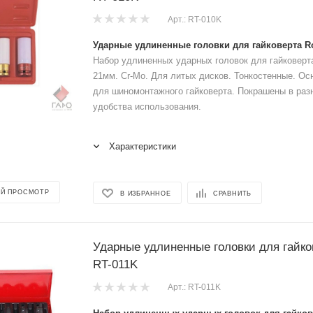
Арт.: RT-010K
Ударные удлиненные головки для гайковерта Ro
Набор удлиненных ударных головок для гайковерта 1
21мм. Cr-Mo. Для литых дисков. Тонкостенные. О
для шиномонтажного гайковерта. Покрашены в раз
удобства использования.
Характеристики
Й ПРОСМОТР
В ИЗБРАННОЕ
СРАВНИТЬ
Ударные удлиненные головки для гайко
RT-011K
Арт.: RT-011K