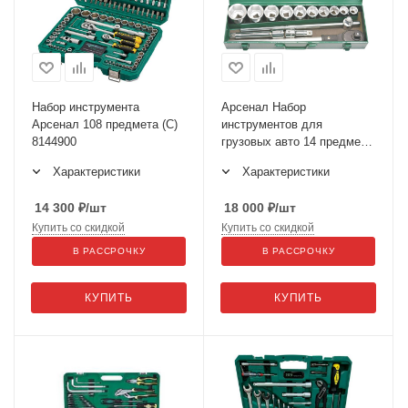
Набор инструмента
Арсенал Набор
Арсенал 108 предмета (С)
инструментов для
8144900
грузовых авто 14 предмет
3/4" AA-C34КT14
Характеристики
Характеристики
14 300
₽
/шт
18 000
₽
/шт
Купить со скидкой
Купить со скидкой
В РАССРОЧКУ
В РАССРОЧКУ
КУПИТЬ
КУПИТЬ