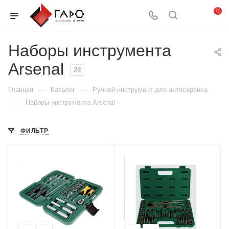
0
Наборы инструмента
Arsenal
28
—
—
Главная
Каталог
Ручной инструмент для автосервиса
—
Наборы инструмента Arsenal
ФИЛЬТР