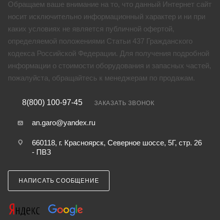
Обращаем ваше внимание на то, что данный Интернет сайт
носит исключительно информационный характер и ни при
каких условиях не является публичной офертой,
определяемой положениями Статьи 437 Гражданского
кодекса Российской Федерации. Для получения подробной
информации о стоимости оборудования и запасных частей,
пожалуйста, обращайтесь к менеджерам по продажам.
8(800) 100-97-45
ЗАКАЗАТЬ ЗВОНОК
an.garo@yandex.ru
660118, г. Красноярск, Северное шоссе, 5Г, стр. 26
- ПВЗ
НАПИСАТЬ СООБЩЕНИЕ