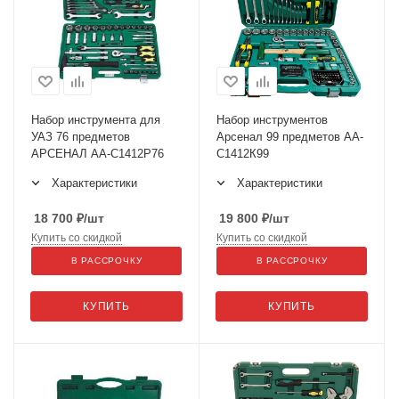
Набор инструмента для
Набор инструментов
УАЗ 76 предметов
Арсенал 99 предметов АА-
АРСЕНАЛ АА-С1412Р76
С1412К99
Характеристики
Характеристики
18 700
₽
/шт
19 800
₽
/шт
Купить со скидкой
Купить со скидкой
В РАССРОЧКУ
В РАССРОЧКУ
КУПИТЬ
КУПИТЬ