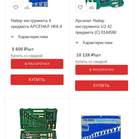
Набор инструмента 4
Арсенал Набор
предмета АРСЕНАЛ НКК-4
инструмента 1/2 42
предмета (С) 8144590
Характеристики
Характеристики
5 600
₽
/шт
10 128
₽
/шт
Купить со скидкой
Купить со скидкой
В РАССРОЧКУ
В РАССРОЧКУ
КУПИТЬ
КУПИТЬ