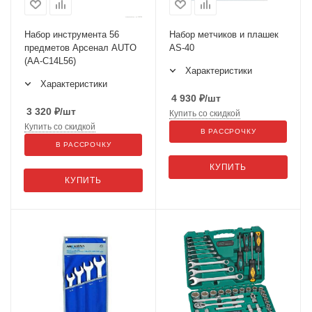
Набор инструмента 56
Набор метчиков и плашек
предметов Арсенал AUTO
AS-40
(AA-C14L56)
Характеристики
Характеристики
4 930
₽
/шт
3 320
₽
/шт
Купить со скидкой
Купить со скидкой
В РАССРОЧКУ
В РАССРОЧКУ
КУПИТЬ
КУПИТЬ