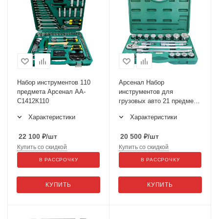
Набор инструментов 110
Арсенал Набор
предмета Арсенал АА-
инструментов для
С1412К110
грузовых авто 21 предмет
AA-C34T21 (2271500)
Характеристики
Характеристики
22 100
₽
/шт
20 500
₽
/шт
Купить со скидкой
Купить со скидкой
В РАССРОЧКУ
В РАССРОЧКУ
КУПИТЬ
КУПИТЬ