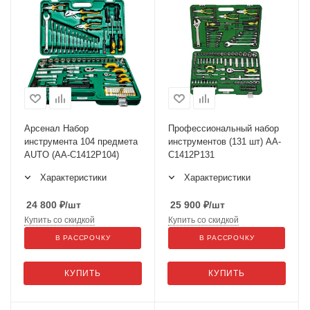
Арсенал Набор
Профессиональный набор
инструмента 104 предмета
инструментов (131 шт) АА-
AUTO (AA-C1412P104)
С1412Р131
Характеристики
Характеристики
24 800
₽
/шт
25 900
₽
/шт
Купить со скидкой
Купить со скидкой
В РАССРОЧКУ
В РАССРОЧКУ
КУПИТЬ
КУПИТЬ