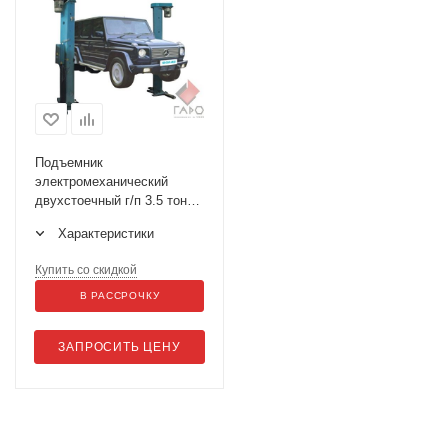
Подъемник
электромеханический
двухстоечный г/п 3.5 тонны
ИНКОСТ П180Е-17
Характеристики
Купить со скидкой
В РАССРОЧКУ
ЗАПРОСИТЬ ЦЕНУ