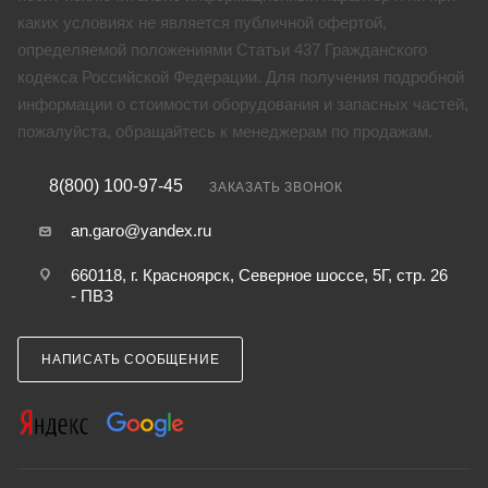
каких условиях не является публичной офертой,
определяемой положениями Статьи 437 Гражданского
кодекса Российской Федерации. Для получения подробной
информации о стоимости оборудования и запасных частей,
пожалуйста, обращайтесь к менеджерам по продажам.
8(800) 100-97-45
ЗАКАЗАТЬ ЗВОНОК
an.garo@yandex.ru
660118, г. Красноярск, Северное шоссе, 5Г, стр. 26
- ПВЗ
НАПИСАТЬ СООБЩЕНИЕ