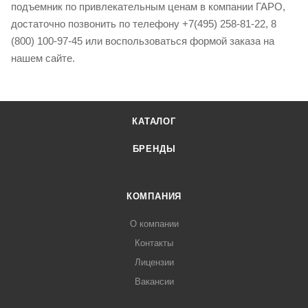
подъемник по привлекательным ценам в компании ГАРО,
достаточно позвонить по телефону +7(495) 258-81-22, 8
(800) 100-97-45 или воспользоваться формой заказа на
нашем сайте.
КАТАЛОГ
БРЕНДЫ
КОМПАНИЯ
О компании
Контакты
Лицензии
Вакансии