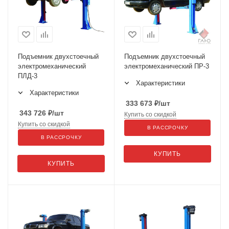
Подъемник двухстоечный
Подъемник двухстоечный
электромеханический
электромеханический ПР-3
ПЛД-3
Характеристики
Характеристики
333 673
₽
/шт
343 726
₽
/шт
Купить со скидкой
Купить со скидкой
В РАССРОЧКУ
В РАССРОЧКУ
КУПИТЬ
КУПИТЬ