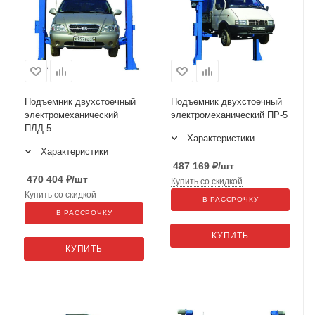
Подъемник двухстоечный
Подъемник двухстоечный
электромеханический
электромеханический ПР-5
ПЛД-5
Характеристики
Характеристики
487 169
₽
/шт
470 404
₽
/шт
Купить со скидкой
Купить со скидкой
В РАССРОЧКУ
В РАССРОЧКУ
КУПИТЬ
КУПИТЬ