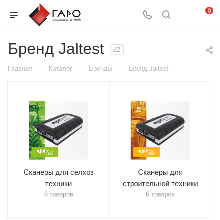
0
Бренд Jaltest
22
—
—
—
Главная
Каталог
Бренды
Бренд Jaltest
Сканеры для селхоз
Сканеры для
техники
строительной техники
6 товаров
6 товаров