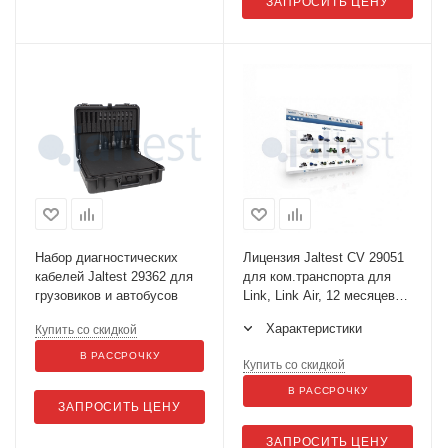
ЗАПРОСИТЬ ЦЕНУ
Набор диагностических
Лицензия Jaltest СV 29051
кабелей Jaltest 29362 для
для ком.транспорта для
грузовиков и автобусов
Link, Link Air, 12 месяцев
Арт. 29051
Характеристики
Купить со скидкой
В РАССРОЧКУ
Купить со скидкой
В РАССРОЧКУ
ЗАПРОСИТЬ ЦЕНУ
ЗАПРОСИТЬ ЦЕНУ