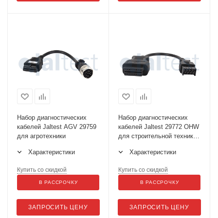
Набор диагностических
Набор диагностических
кабелей Jaltest AGV 29759
кабелей Jaltest 29772 OHW
для агротехники
для строительной техники
Арт. 70002004
Характеристики
Характеристики
Купить со скидкой
Купить со скидкой
В РАССРОЧКУ
В РАССРОЧКУ
ЗАПРОСИТЬ ЦЕНУ
ЗАПРОСИТЬ ЦЕНУ