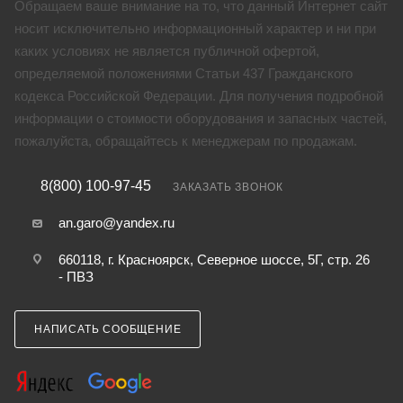
Обращаем ваше внимание на то, что данный Интернет сайт
носит исключительно информационный характер и ни при
каких условиях не является публичной офертой,
определяемой положениями Статьи 437 Гражданского
кодекса Российской Федерации. Для получения подробной
информации о стоимости оборудования и запасных частей,
пожалуйста, обращайтесь к менеджерам по продажам.
8(800) 100-97-45
ЗАКАЗАТЬ ЗВОНОК
an.garo@yandex.ru
660118, г. Красноярск, Северное шоссе, 5Г, стр. 26
- ПВЗ
НАПИСАТЬ СООБЩЕНИЕ