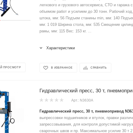
легкового и грузового автосервиса, СТО и гаража 
объемом работ и усилием до 30 тонн. Рабочий ход
штока, мм: 56 Подъем станины min, мм: 140 Подъ
мм: 1 019 Ширина стола, мм: 535 Смещение цилин
рамы, мм: 115 Вес: 153 кг. ...
Характеристики
Й ПРОСМОТР
В ИЗБРАННОЕ
СРАВНИТЬ
Гидравлический пресс, 30 т, пневмопр
Арт.: N3630A
Гидравлический пресс, 30 т, пневмопривод N36
выпрессовки подшипников и втулок, правки различ
запрессовывания, для контроля допустимой нагруз
сварочных швов и пр. Максимальное усилие 30 т 2