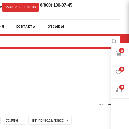
8(800) 100-97-45
c
ЗАКАЗАТЬ ЗВОНОК
ИЯ
КОНТАКТЫ
ОТЗЫВЫ
0
0
0
Усилие
Тип привода пресс