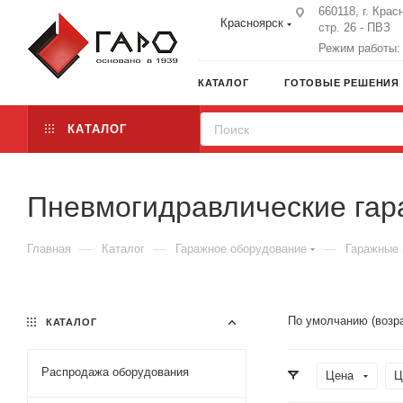
660118, г. Крас
Красноярск
стр. 26 - ПВЗ
Режим работы: 
КАТАЛОГ
ГОТОВЫЕ РЕШЕНИЯ
КАТАЛОГ
Пневмогидравлические гар
—
—
—
Главная
Каталог
Гаражное оборудование
Гаражные
По умолчанию (возр
КАТАЛОГ
Распродажа оборудования
Цена
Ц