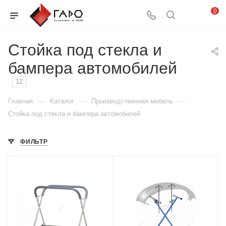
0
Стойка под стекла и
бампера автомобилей
12
—
—
—
Главная
Каталог
Производственная мебель
Стойка под стекла и бампера автомобилей
ФИЛЬТР