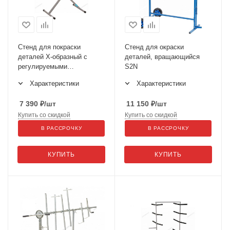
Стенд для покраски
Стенд для окраски
деталей Х-образный с
деталей, вращающийся
регулируемыми
S2N
держателями S3
Характеристики
Характеристики
7 390
₽
/шт
11 150
₽
/шт
Купить со скидкой
Купить со скидкой
В РАССРОЧКУ
В РАССРОЧКУ
КУПИТЬ
КУПИТЬ