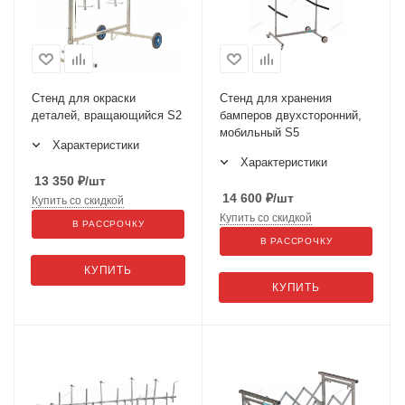
Стенд для окраски
Стенд для хранения
деталей, вращающийся S2
бамперов двухсторонний,
мобильный S5
Характеристики
Характеристики
13 350
₽
/шт
14 600
₽
/шт
Купить со скидкой
Купить со скидкой
В РАССРОЧКУ
В РАССРОЧКУ
КУПИТЬ
КУПИТЬ