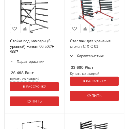
Стойка под бамперы (6
Стеллаж для хранения
уровней) Ferrum 06.502/F-
стекол С-Х-С-01
9007
Характеристики
Характеристики
33 600
₽
/шт
26 498
₽
/шт
Купить со скидкой
Купить со скидкой
В РАССРОЧКУ
В РАССРОЧКУ
КУПИТЬ
КУПИТЬ