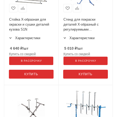
Стойка Х-образная для
Стенд для покраски
окраски и сушки деталей
деталей Х-образный с
кузова S1N
регулируемыми
держателями S3E
Характеристики
Характеристики
4 640
₽
/шт
5 010
₽
/шт
Купить со скидкой
Купить со скидкой
В РАССРОЧКУ
В РАССРОЧКУ
КУПИТЬ
КУПИТЬ