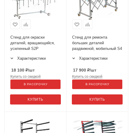
Стенд для окраски
Стенд для ремонта
деталей, вращающийся,
больших деталей
усиленный S2P
раздвижной, мобильный S4
Характеристики
Характеристики
18 100
₽
/шт
17 900
₽
/шт
Купить со скидкой
Купить со скидкой
В РАССРОЧКУ
В РАССРОЧКУ
КУПИТЬ
КУПИТЬ