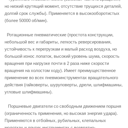
но низкий крутящий момент, отсутствие трущихся деталей,
долгий срок службы). Применяется в высокооборотистых
(более 50000 об/мин).
Ротационные пневматические (простота конструкции,
небольшой вес и габариты, легкость реверсирования,
устойчивость к перегрузкам и малый расход воздуха, но
большой износ лопаток, высокий уровень шума, скорость
вращения при нагрузке почти в 2 раза ниже скорости
вращения на холостом ходу). Имеет преимущественное
применение во всех пневмоинструментах вращательного
действия (гайковерты, шуруповерты, дрели, шлифмашины,
угловые шлифмашины).
Поршневые двигатели со свободным движением поршня
(ограниченность применения, но высокая энергия удара).
Применяются в отбойных, рубильных, клепальных
молотках и других инструментах с возвратно-