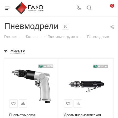
0
Пневмодрели
10
—
—
—
Главная
Каталог
Пневмоинструмент
Пневмодрели
ФИЛЬТР
Пневматическая
Дрель пневматическая