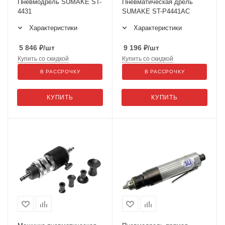
Пневмодрель SUMAKE ST-
Пневматическая дрель
4431
SUMAKE ST-P4441AC
Характеристики
Характеристики
5 846
₽
/шт
9 196
₽
/шт
Купить со скидкой
Купить со скидкой
В РАССРОЧКУ
В РАССРОЧКУ
КУПИТЬ
КУПИТЬ