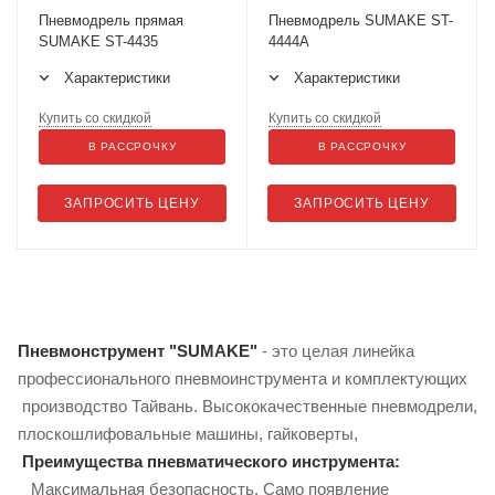
Пневмодрель прямая
Пневмодрель SUMAKE ST-
SUMAKE ST-4435
4444A
Характеристики
Характеристики
Купить со скидкой
Купить со скидкой
В РАССРОЧКУ
В РАССРОЧКУ
ЗАПРОСИТЬ ЦЕНУ
ЗАПРОСИТЬ ЦЕНУ
Пневмонструмент "SUMAKE"
- это целая линейка
профессионального пневмоинструмента и комплектующих
производство Тайвань. Высококачественные пневмодрели,
плоскошлифовальные машины, гайковерты,
Преимущества пневматического инструмента:
Максимальная безопасность. Само появление