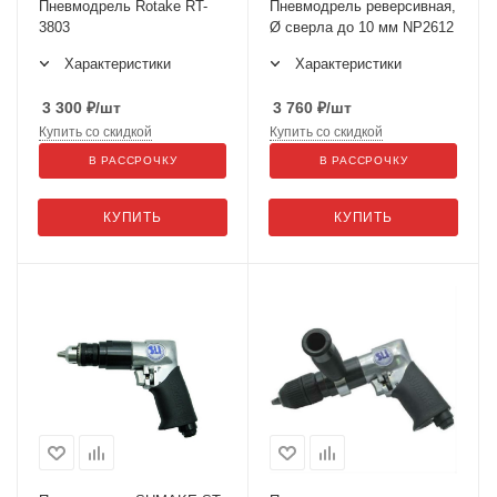
Пневмодрель Rotake RT-
Пневмодрель реверсивная,
3803
Ø сверла до 10 мм NP2612
Характеристики
Характеристики
3 300
₽
/шт
3 760
₽
/шт
Купить со скидкой
Купить со скидкой
В РАССРОЧКУ
В РАССРОЧКУ
КУПИТЬ
КУПИТЬ