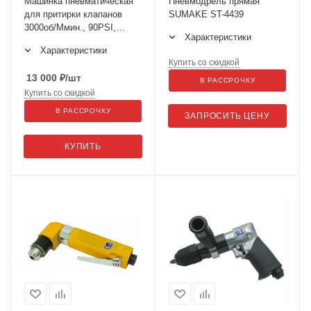
Машинка пневматическая
Пневмодрель прямая
для притирки клапанов
SUMAKE ST-4439
3000об/Ммин., 90PSI,
Характеристики
L=154мм (4 насадки 15-
Характеристики
35мм) JTC-5716A
Купить со скидкой
13 000
₽
/шт
В РАССРОЧКУ
Купить со скидкой
В РАССРОЧКУ
ЗАПРОСИТЬ ЦЕНУ
КУПИТЬ