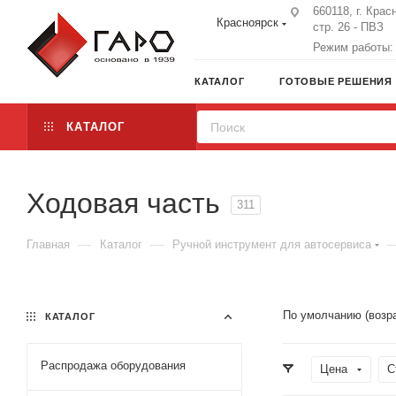
660118, г. Крас
Красноярск
стр. 26 - ПВЗ
Режим работы: 
КАТАЛОГ
ГОТОВЫЕ РЕШЕНИЯ
КАТАЛОГ
Ходовая часть
311
—
—
Главная
Каталог
Ручной инструмент для автосервиса
По умолчанию (возр
КАТАЛОГ
Распродажа оборудования
Цена
С