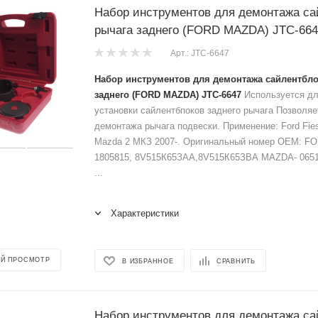
Набор инструментов для демонтажа са
рычага заднего (FORD MAZDA) JTC-664
Арт.: JTC-6647
Набор инструментов для демонтажа сайлентбл
заднего (FORD MAZDA) JTC-6647
Используется дл
установки сайлентбпоков заднего рычага Позволяе
демонтажа рычага подвески. Применение: Ford Fies
Mazda 2 МКЗ 2007-. Оригинальный номер ОЕМ: FO
1805815, 8V515К65ЗАА,8V515К65ЗВА MAZDA- 0651
...
Характеристики
Й ПРОСМОТР
В ИЗБРАННОЕ
СРАВНИТЬ
Набор инструментов для демонтажа са