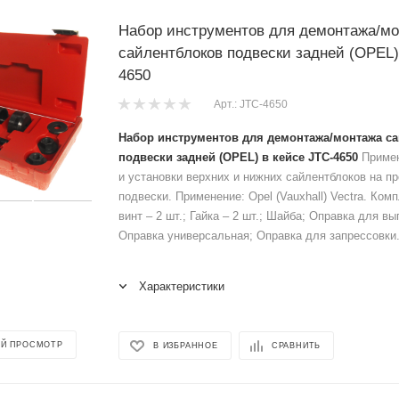
Набор инструментов для демонтажа/м
сайлентблоков подвески задней (OPEL)
4650
Арт.: JTC-4650
Набор инструментов для демонтажа/монтажа с
подвески задней (OPEL) в кейсе JTC-4650
Примен
и установки верхних и нижних сайлентблоков на п
подвески. Применение: Opel (Vauxhall) Vectra. Ком
винт – 2 шт.; Гайка – 2 шт.; Шайба; Оправка для вы
Оправка универсальная; Оправка для запрессовки. 
Характеристики
Й ПРОСМОТР
В ИЗБРАННОЕ
СРАВНИТЬ