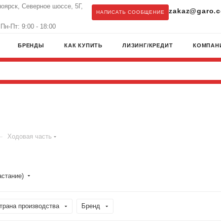
ноярск, Северное шоссе, 5Г,
zakaz@garo.c
НАПИСАТЬ СООБЩЕНИЕ
Пн-Пт: 9:00 - 18:00
БРЕНДЫ
КАК КУПИТЬ
ЛИЗИНГ/КРЕДИТ
КОМПАН
—
Ходовая часть
астание)
трана производства
Бренд