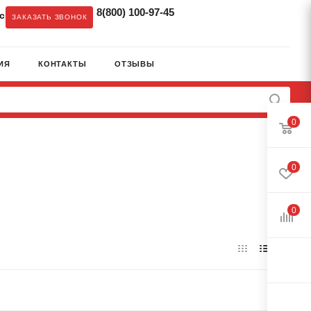
8(800) 100-97-45
c
ЗАКАЗАТЬ ЗВОНОК
ИЯ
КОНТАКТЫ
ОТЗЫВЫ
0
0
0