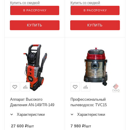
Купить со скидкой
Купить со скидкой
В РАССРОЧКУ
В РАССРОЧКУ
КУПИТЬ
КУПИТЬ
Аппарат Высокого
Профессиональный
Давления AN-149/TR-149
пылеводосос TVC15
Характеристики
Характеристики
27 600
₽
/шт
7 980
₽
/шт