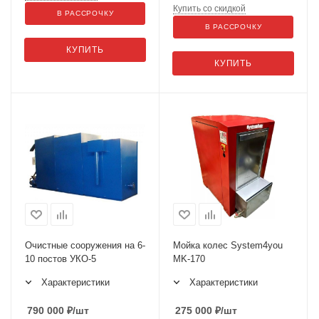
Купить со скидкой
В РАССРОЧКУ
В РАССРОЧКУ
КУПИТЬ
КУПИТЬ
Очистные сооружения на 6-
Мойка колес System4you
10 постов УКО-5
MK-170
Характеристики
Характеристики
790 000
₽
/шт
275 000
₽
/шт