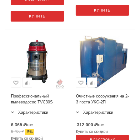
В РАССРОЧКУ
КУПИТЬ
КУПИТЬ
Профессиональный
Очистные сооружения на 2-
пылеводосос TVC30S
3 поста УКО-2П
Характеристики
Характеристики
6 365
₽
/шт
312 000
₽
/шт
6 700
₽
Купить со скидкой
-
5
%
Купить со скидкой
В РАССРОЧКУ