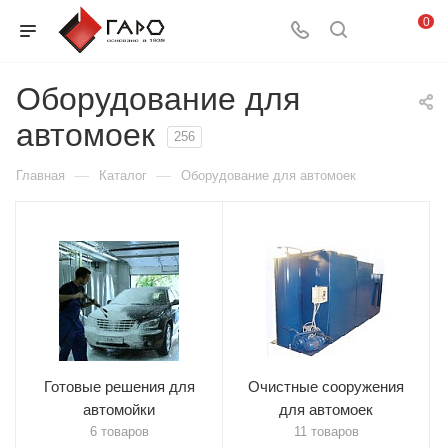
0
Оборудование для
автомоек
256
—
—
Главная
Каталог
Оборудование для автомоек
Готовые решения для
Очистные сооружения
автомойки
для автомоек
6 товаров
11 товаров