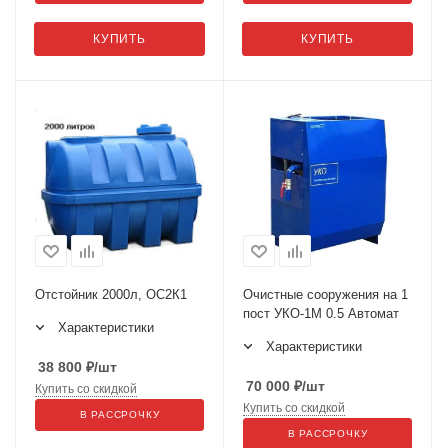
КУПИТЬ
КУПИТЬ
Отстойник 2000л, ОС2К1
Очистные сооружения на 1
пост УКО-1М 0.5 Автомат
Характеристики
Характеристики
38 800
₽
/шт
70 000
₽
/шт
Купить со скидкой
Купить со скидкой
В РАССРОЧКУ
В РАССРОЧКУ