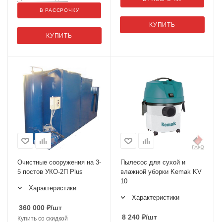
В РАССРОЧКУ
КУПИТЬ
КУПИТЬ
Очистные сооружения на 3-
Пылесос для сухой и
5 постов УКО-2П Plus
влажной уборки Kemak KV
10
Характеристики
Характеристики
360 000
₽
/шт
8 240
₽
/шт
Купить со скидкой