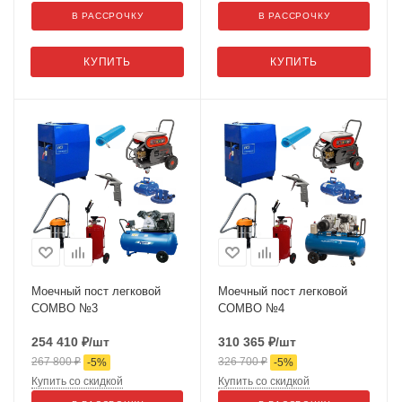
В РАССРОЧКУ
В РАССРОЧКУ
КУПИТЬ
КУПИТЬ
Моечный пост легковой
Моечный пост легковой
COMBO №3
COMBO №4
254 410
₽
/шт
310 365
₽
/шт
267 800
₽
326 700
₽
-
5
%
-
5
%
Купить со скидкой
Купить со скидкой