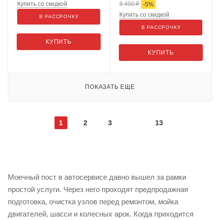
Купить со скидкой
8 400
₽
-
5
%
Купить со скидкой
В РАССРОЧКУ
В РАССРОЧКУ
КУПИТЬ
КУПИТЬ
ПОКАЗАТЬ ЕЩЕ
1
2
3
13
Моечный пост в автосервисе давно вышел за рамки
простой услуги. Через него проходят предпродажная
подготовка, очистка узлов перед ремонтом, мойка
двигателей, шасси и колесных арок. Когда приходится