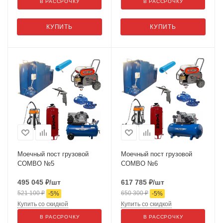
В РАССРОЧКУ
В РАССРОЧКУ
КУПИТЬ
КУПИТЬ
Моечный пост грузовой
Моечный пост грузовой
COMBO №5
COMBO №6
495 045
₽
/шт
617 785
₽
/шт
521 100
₽
650 300
₽
-
5
%
-
5
%
Купить со скидкой
Купить со скидкой
В РАССРОЧКУ
В РАССРОЧКУ