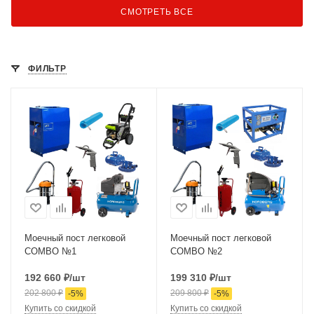
СМОТРЕТЬ ВСЕ
ФИЛЬТР
Моечный пост легковой
Моечный пост легковой
COMBO №1
COMBO №2
192 660
₽
/шт
199 310
₽
/шт
202 800
₽
209 800
₽
-
5
%
-
5
%
Купить со скидкой
Купить со скидкой